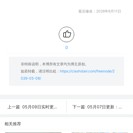
最后修改：2026年6月11日
0
非特殊说明，本博所有文章均为博主原创。
如若转载，请注明出处：
https://clashstair.com/freenode/2
026-05-08/
05月09日实时更新：42条可用SSR/V2Ray/Clash节点
05月07日更新：可用SSR/V2Ray/Clash免费节点全集（47条）
上一篇:
下一篇:
相关推荐