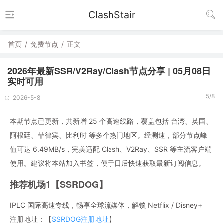
ClashStair
首页
/
免费节点
/
正文
2026年最新SSR/V2Ray/Clash节点分享 | 05月08日
实时可用
5/8
2026-5-8
本期节点已更新，共新增 25 个高速线路，覆盖包括 台湾、英国、
阿根廷、菲律宾、比利时 等多个热门地区。经测速，部分节点峰
值可达 6.49MB/s，完美适配 Clash、V2Ray、SSR 等主流客户端
使用。建议将本站加入书签，便于日后快速获取最新订阅信息。
推荐机场1【SSRDOG】
IPLC 国际高速专线，畅享全球流媒体，解锁 Netflix / Disney+
注册地址：【
SSRDOG注册地址
】