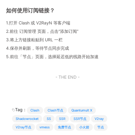
如何使用订阅链接？
1.打开 Clash 或 V2RayN 等客户端
2.前往 订阅管理 页面，点击“添加订阅”
3.将上方链接粘贴到 URL 一栏
4.保存并刷新，等待节点同步完成
5.前往「节点」页面，选择延迟低的线路开始加速
- THE END -
Tag：
Clash
Clash节点
Quantumult X
Shadowrocket
SS
SSR
SSR节点
V2ray
V2ray节点
vmess
免费节点
小火箭
节点