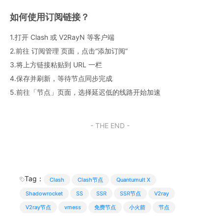
如何使用订阅链接？
1.打开 Clash 或 V2RayN 等客户端
2.前往 订阅管理 页面，点击“添加订阅”
3.将上方链接粘贴到 URL 一栏
4.保存并刷新，等待节点同步完成
5.前往「节点」页面，选择延迟低的线路开始加速
- THE END -
Tag：
Clash
Clash节点
Quantumult X
Shadowrocket
SS
SSR
SSR节点
V2ray
V2ray节点
vmess
免费节点
小火箭
节点