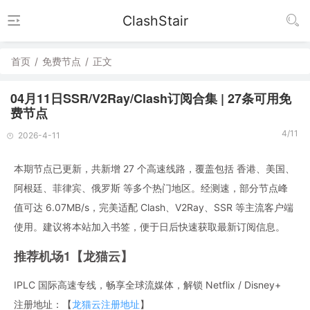
ClashStair
首页
/
免费节点
/
正文
04月11日SSR/V2Ray/Clash订阅合集 | 27条可用免
费节点
4/11
2026-4-11
本期节点已更新，共新增 27 个高速线路，覆盖包括 香港、美国、
阿根廷、菲律宾、俄罗斯 等多个热门地区。经测速，部分节点峰
值可达 6.07MB/s，完美适配 Clash、V2Ray、SSR 等主流客户端
使用。建议将本站加入书签，便于日后快速获取最新订阅信息。
推荐机场1【龙猫云】
IPLC 国际高速专线，畅享全球流媒体，解锁 Netflix / Disney+
注册地址：【
龙猫云注册地址
】