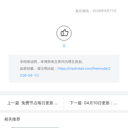
最后修改：2026年6月11日
0
非特殊说明，本博所有文章均为博主原创。
如若转载，请注明出处：
https://clashstair.com/freenode/2
026-04-11/
免费节点每日更新 | 2026年04月12日SSR/V2Ray/Clash可用订阅
04月10日更新：可用SSR/V2Ray/Clash免费节点全集（31条）
上一篇:
下一篇:
相关推荐