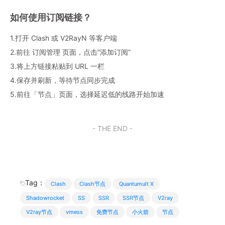
如何使用订阅链接？
1.打开 Clash 或 V2RayN 等客户端
2.前往 订阅管理 页面，点击“添加订阅”
3.将上方链接粘贴到 URL 一栏
4.保存并刷新，等待节点同步完成
5.前往「节点」页面，选择延迟低的线路开始加速
- THE END -
Tag：
Clash
Clash节点
Quantumult X
Shadowrocket
SS
SSR
SSR节点
V2ray
V2ray节点
vmess
免费节点
小火箭
节点