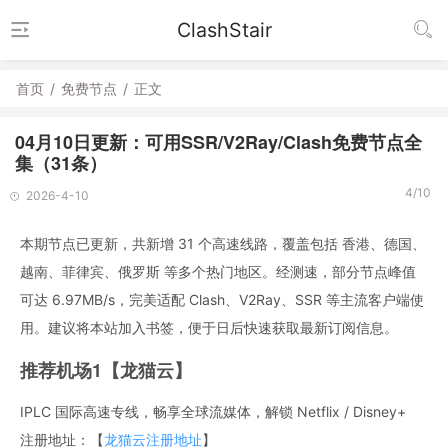
ClashStair
首页
/
免费节点
/
正文
04月10日更新：可用SSR/V2Ray/Clash免费节点全
集（31条）
4/10
2026-4-10
本期节点已更新，共新增 31 个高速线路，覆盖包括 香港、德国、
越南、菲律宾、俄罗斯 等多个热门地区。经测速，部分节点峰值
可达 6.97MB/s，完美适配 Clash、V2Ray、SSR 等主流客户端使
用。建议将本站加入书签，便于日后快速获取最新订阅信息。
推荐机场1【龙猫云】
IPLC 国际高速专线，畅享全球流媒体，解锁 Netflix / Disney+
注册地址：【
龙猫云注册地址
】