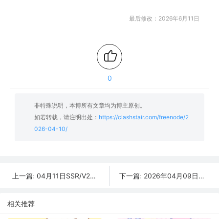
最后修改：2026年6月11日
0
非特殊说明，本博所有文章均为博主原创。
如若转载，请注明出处：
https://clashstair.com/freenode/2
026-04-10/
04月11日SSR/V2Ray/Clash订阅合集 | 27条可用免费节点
2026年04月09日更新：37条SSR/V2Ray/Clash可用免费节点
上一篇:
下一篇:
相关推荐