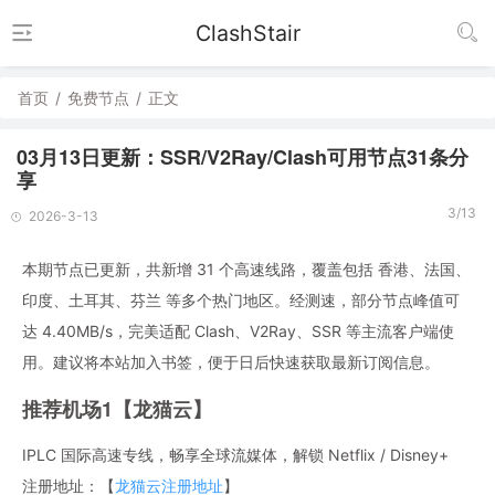
ClashStair
首页
/
免费节点
/
正文
03月13日更新：SSR/V2Ray/Clash可用节点31条分
享
3/13
2026-3-13
本期节点已更新，共新增 31 个高速线路，覆盖包括 香港、法国、
印度、土耳其、芬兰 等多个热门地区。经测速，部分节点峰值可
达 4.40MB/s，完美适配 Clash、V2Ray、SSR 等主流客户端使
用。建议将本站加入书签，便于日后快速获取最新订阅信息。
推荐机场1【龙猫云】
IPLC 国际高速专线，畅享全球流媒体，解锁 Netflix / Disney+
注册地址：【
龙猫云注册地址
】