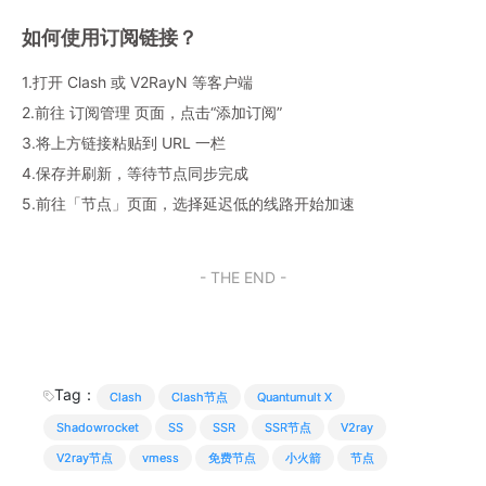
如何使用订阅链接？
1.打开 Clash 或 V2RayN 等客户端
2.前往 订阅管理 页面，点击“添加订阅”
3.将上方链接粘贴到 URL 一栏
4.保存并刷新，等待节点同步完成
5.前往「节点」页面，选择延迟低的线路开始加速
- THE END -
Tag：
Clash
Clash节点
Quantumult X
Shadowrocket
SS
SSR
SSR节点
V2ray
V2ray节点
vmess
免费节点
小火箭
节点