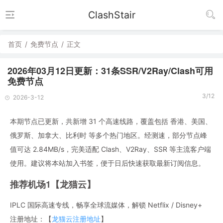
ClashStair
首页
/
免费节点
/
正文
2026年03月12日更新：31条SSR/V2Ray/Clash可用
免费节点
3/12
2026-3-12
本期节点已更新，共新增 31 个高速线路，覆盖包括 香港、美国、
俄罗斯、加拿大、比利时 等多个热门地区。经测速，部分节点峰
值可达 2.84MB/s，完美适配 Clash、V2Ray、SSR 等主流客户端
使用。建议将本站加入书签，便于日后快速获取最新订阅信息。
推荐机场1【龙猫云】
IPLC 国际高速专线，畅享全球流媒体，解锁 Netflix / Disney+
注册地址：【
龙猫云注册地址
】