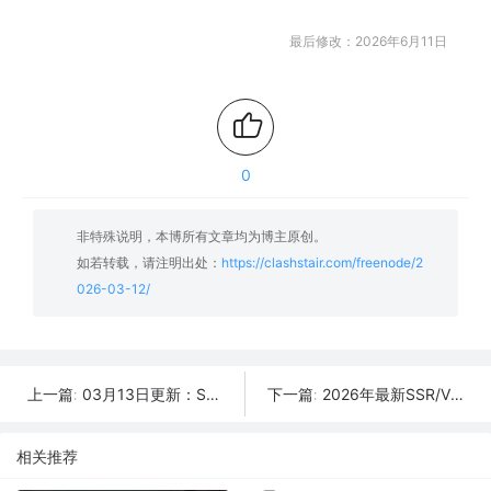
最后修改：2026年6月11日
0
非特殊说明，本博所有文章均为博主原创。
如若转载，请注明出处：
https://clashstair.com/freenode/2
026-03-12/
03月13日更新：SSR/V2Ray/Clash可用节点31条分享
2026年最新SSR/V2Ray/Clash节点分享 | 03月11日实时可用
上一篇:
下一篇:
相关推荐