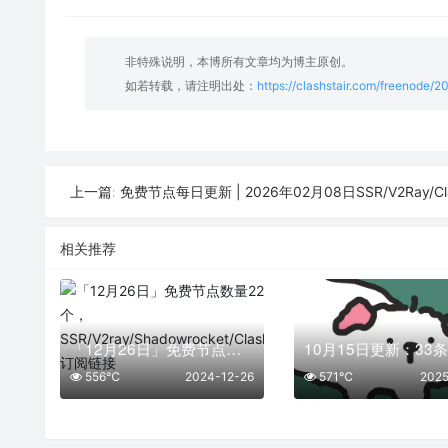
非特殊说明，本博所有文章均为博主原创。
如若转载，请注明出处：
https://clashstair.com/freenode/
免费节点每日更新 | 2026年02月08日SSR/V2Ray/Clash可
上一篇:
相关推荐
「12月26日」免费节点数量22个，SSR/V2ray/Shadowrocket/Clash订阅链接
556℃
2024-12-26
571℃
2025