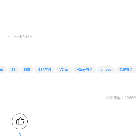
- THE END -
et
SS
SSR
SSR节点
V2ray
V2ray节点
vmess
免费节点
最后修改：2026年
0