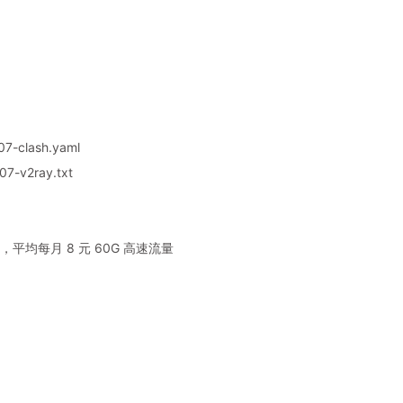
7-clash.yaml
7-v2ray.txt
平均每月 8 元 60G 高速流量