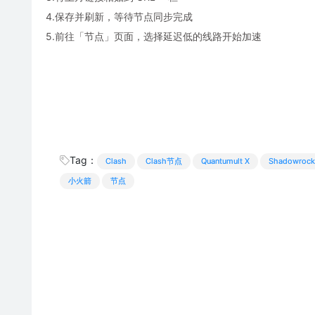
4.保存并刷新，等待节点同步完成
5.前往「节点」页面，选择延迟低的线路开始加速
Tag：
Clash
Clash节点
Quantumult X
Shadowrock
小火箭
节点