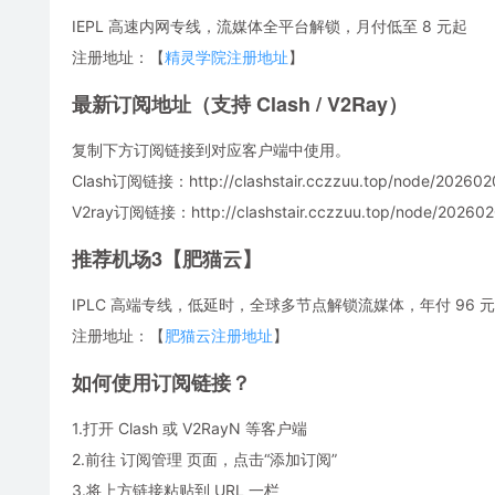
IEPL 高速内网专线，流媒体全平台解锁，月付低至 8 元起
注册地址：【
精灵学院注册地址
】
最新订阅地址（支持 Clash / V2Ray）
复制下方订阅链接到对应客户端中使用。
Clash订阅链接：http://clashstair.cczzuu.top/node/2026020
V2ray订阅链接：http://clashstair.cczzuu.top/node/2026020
推荐机场3【肥猫云】
IPLC 高端专线，低延时，全球多节点解锁流媒体，年付 96 元，
注册地址：【
肥猫云注册地址
】
如何使用订阅链接？
1.打开 Clash 或 V2RayN 等客户端
2.前往 订阅管理 页面，点击“添加订阅”
3.将上方链接粘贴到 URL 一栏