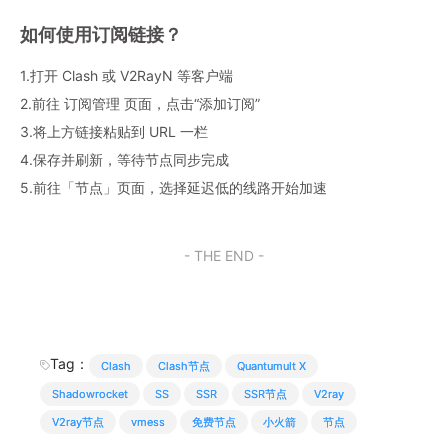
如何使用订阅链接？
1.打开 Clash 或 V2RayN 等客户端
2.前往 订阅管理 页面，点击“添加订阅”
3.将上方链接粘贴到 URL 一栏
4.保存并刷新，等待节点同步完成
5.前往「节点」页面，选择延迟低的线路开始加速
- THE END -
Tag：
Clash
Clash节点
Quantumult X
Shadowrocket
SS
SSR
SSR节点
V2ray
V2ray节点
vmess
免费节点
小火箭
节点