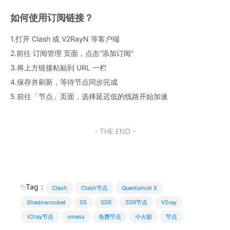
如何使用订阅链接？
1.打开 Clash 或 V2RayN 等客户端
2.前往 订阅管理 页面，点击“添加订阅”
3.将上方链接粘贴到 URL 一栏
4.保存并刷新，等待节点同步完成
5.前往「节点」页面，选择延迟低的线路开始加速
- THE END -
Tag：
Clash
Clash节点
Quantumult X
Shadowrocket
SS
SSR
SSR节点
V2ray
V2ray节点
vmess
免费节点
小火箭
节点