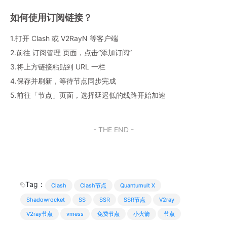
如何使用订阅链接？
1.打开 Clash 或 V2RayN 等客户端
2.前往 订阅管理 页面，点击“添加订阅”
3.将上方链接粘贴到 URL 一栏
4.保存并刷新，等待节点同步完成
5.前往「节点」页面，选择延迟低的线路开始加速
- THE END -
Tag：
Clash
Clash节点
Quantumult X
Shadowrocket
SS
SSR
SSR节点
V2ray
V2ray节点
vmess
免费节点
小火箭
节点