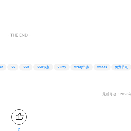
- THE END -
et
SS
SSR
SSR节点
V2ray
V2ray节点
vmess
免费节点
最后修改：2026年
0