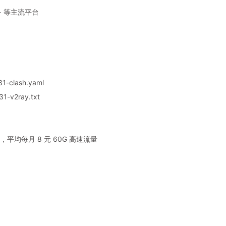
y+ 等主流平台
1-clash.yaml
1-v2ray.txt
平均每月 8 元 60G 高速流量