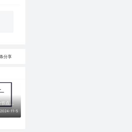
7条分享
「11月05日」免费节点数量41个，SSR/V2ray/Shadowrocket/Clash订阅链接
2024-11-5