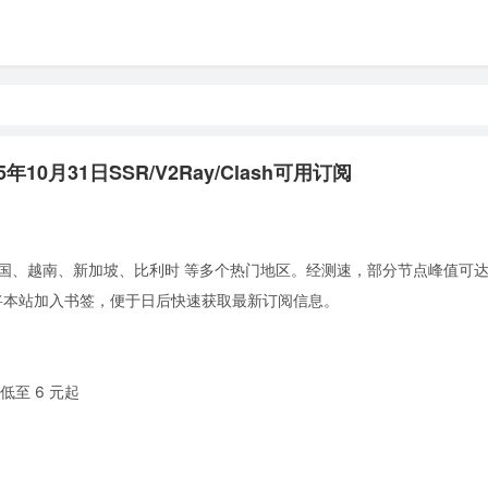
年10月31日SSR/V2Ray/Clash可用订阅
国、越南、新加坡、比利时 等多个热门地区。经测速，部分节点峰值可达 8.
。建议将本站加入书签，便于日后快速获取最新订阅信息。
至 6 元起