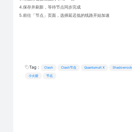
4.保存并刷新，等待节点同步完成
5.前往「节点」页面，选择延迟低的线路开始加速
Tag：
Clash
Clash节点
Quantumult X
Shadowrock
小火箭
节点