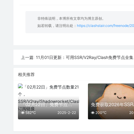
非特殊说明，本博所有文章均为博主原创。
如若转载，请注明出处：
https://clashstair.com/freenode/
11月01日更新：可用SSR/V2Ray/Clash免费节点全集（2
上一篇:
相关推荐
「02月22日」免费节点数量21个，SSR/V2ray/Shadowrocket/Clash订阅链接
582℃
2025-2-22
200℃
20