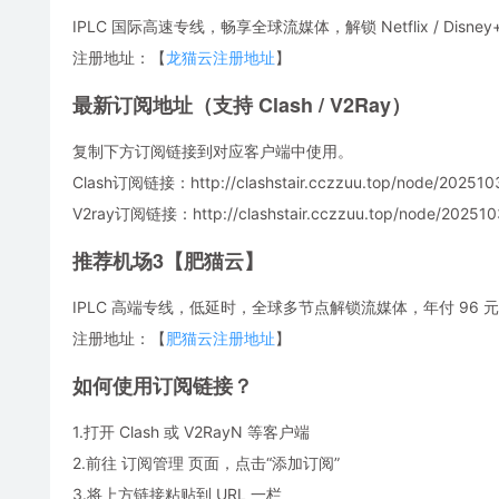
IPLC 国际高速专线，畅享全球流媒体，解锁 Netflix / Disne
注册地址：【
龙猫云注册地址
】
最新订阅地址（支持 Clash / V2Ray）
复制下方订阅链接到对应客户端中使用。
Clash订阅链接：http://clashstair.cczzuu.top/node/2025103
V2ray订阅链接：http://clashstair.cczzuu.top/node/2025103
推荐机场3【肥猫云】
IPLC 高端专线，低延时，全球多节点解锁流媒体，年付 96 元，
注册地址：【
肥猫云注册地址
】
如何使用订阅链接？
1.打开 Clash 或 V2RayN 等客户端
2.前往 订阅管理 页面，点击“添加订阅”
3.将上方链接粘贴到 URL 一栏