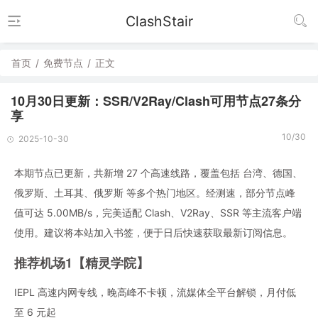
ClashStair
首页
/
免费节点
/
正文
10月30日更新：SSR/V2Ray/Clash可用节点27条分
享
10/30
2025-10-30
本期节点已更新，共新增 27 个高速线路，覆盖包括 台湾、德国、
俄罗斯、土耳其、俄罗斯 等多个热门地区。经测速，部分节点峰
值可达 5.00MB/s，完美适配 Clash、V2Ray、SSR 等主流客户端
使用。建议将本站加入书签，便于日后快速获取最新订阅信息。
推荐机场1【精灵学院】
IEPL 高速内网专线，晚高峰不卡顿，流媒体全平台解锁，月付低
至 6 元起