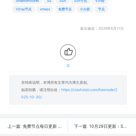
Shadowrocket
SS
SSR
SSR节点
V2ray
V2ray节点
vmess
免费节点
小火箭
节点
最后修改：2026年6月11日
0
非特殊说明，本博所有文章均为博主原创。
如若转载，请注明出处：
https://clashstair.com/freenode/2
025-10-30/
免费节点每日更新 | 2025年10月31日SSR/V2Ray/Clash可用订阅
10月29日更新：SSR/V2Ray/Clash可用节点31条分享
上一篇:
下一篇: