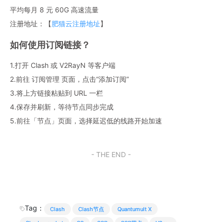
平均每月 8 元 60G 高速流量
注册地址：【
肥猫云注册地址
】
如何使用订阅链接？
1.打开 Clash 或 V2RayN 等客户端
2.前往 订阅管理 页面，点击“添加订阅”
3.将上方链接粘贴到 URL 一栏
4.保存并刷新，等待节点同步完成
5.前往「节点」页面，选择延迟低的线路开始加速
- THE END -
Tag：
Clash
Clash节点
Quantumult X