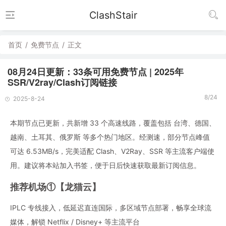
ClashStair
首页
/
免费节点
/
正文
08月24日更新：33条可用免费节点 | 2025年
SSR/V2ray/Clash订阅链接
8/24
2025-8-24
本期节点已更新，共新增 33 个高速线路，覆盖包括 台湾、德国、
越南、土耳其、俄罗斯 等多个热门地区。经测速，部分节点峰值
可达 6.53MB/s，完美适配 Clash、V2Ray、SSR 等主流客户端使
用。建议将本站加入书签，便于日后快速获取最新订阅信息。
推荐机场①【龙猫云】
IPLC 专线接入，低延迟直连国际，多区域节点部署，畅享全球流
媒体，解锁 Netflix / Disney+ 等主流平台