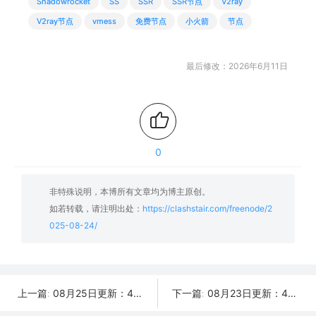
Shadowrocket
SS
SSR
SSR节点
V2ray
V2ray节点
vmess
免费节点
小火箭
节点
最后修改：2026年6月11日
0
非特殊说明，本博所有文章均为博主原创。
如若转载，请注明出处：
https://clashstair.com/freenode/2
025-08-24/
08月25日更新：48条可用免费节点 | 2025年SSR/V2ray/Clash订阅链接
08月23日更新：49条可用免费节点 | 2025年SSR/V2ray/Clash订阅链接
上一篇:
下一篇: