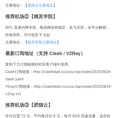
注册地址：【
龙猫云注册地址
】
推荐机场②【精灵学院】
IEPL 高速内网专线，晚高峰依然稳定，奈飞支持，全平台解锁，
价格亲民，月付低至 6 元起
注册地址：【
精灵学院注册地址
】
最新订阅地址（支持 Clash / V2Ray）
复制下方订阅链接到对应客户端中使用。
Clash订阅链接：http://clashstair.cczzuu.top/node/20250824-
clash.yaml
V2ray订阅链接：http://clashstair.cczzuu.top/node/20250824-
v2ray.txt
推荐机场③【肥猫云】
年付仅需 72 元，平均每月仅 6 元，每月 60G 高速流量，适合轻