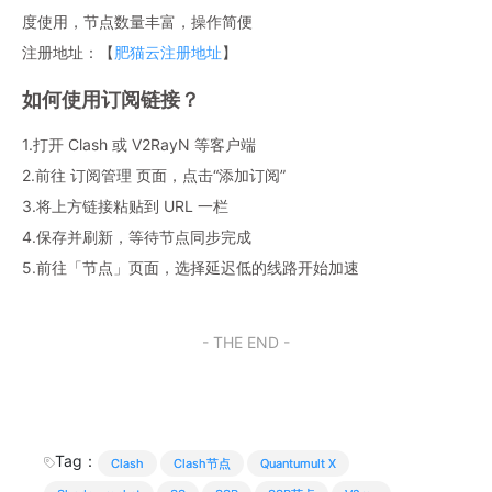
度使用，节点数量丰富，操作简便
注册地址：【
肥猫云注册地址
】
如何使用订阅链接？
1.打开 Clash 或 V2RayN 等客户端
2.前往 订阅管理 页面，点击“添加订阅”
3.将上方链接粘贴到 URL 一栏
4.保存并刷新，等待节点同步完成
5.前往「节点」页面，选择延迟低的线路开始加速
- THE END -
Tag：
Clash
Clash节点
Quantumult X