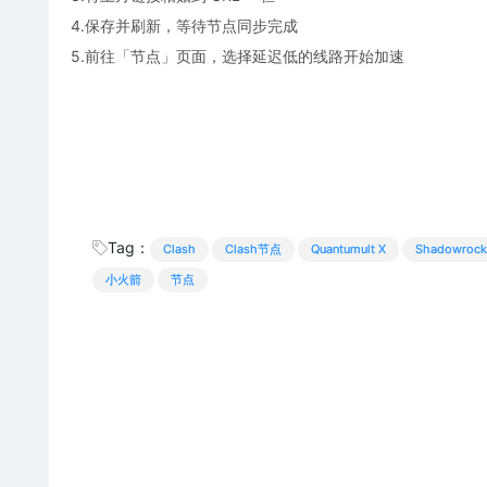
4.保存并刷新，等待节点同步完成
5.前往「节点」页面，选择延迟低的线路开始加速
Tag：
Clash
Clash节点
Quantumult X
Shadowrock
小火箭
节点