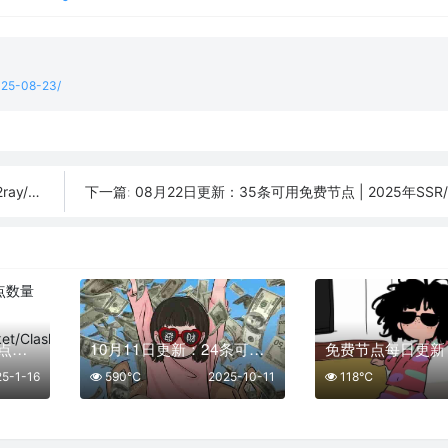
2025-08-23/
订阅链接
08月22日更新：35条可用免费节点 | 2025年SSR/V2ray/Cla
下一篇:
「01月16日」免费节点数量29个，SSR/V2ray/Shadowrocket/Clash订阅链接
10月11日更新：24条可用免费节点 | 2025年SSR/V2ray/Clash订阅链接
25-1-16
590℃
2025-10-11
118℃