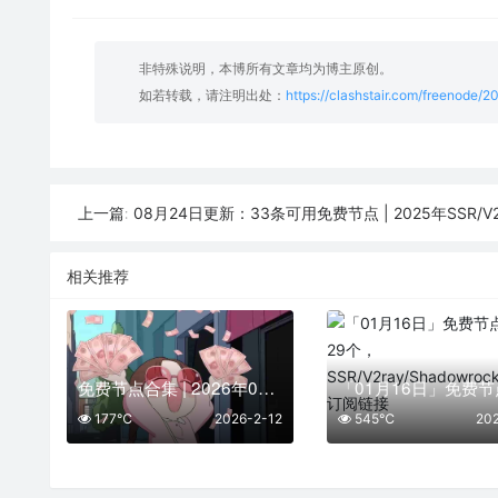
非特殊说明，本博所有文章均为博主原创。
如若转载，请注明出处：
https://clashstair.com/freenode/
08月24日更新：33条可用免费节点 | 2025年SSR/V2ray/Clash
上一篇:
相关推荐
免费节点合集 | 2026年02月12日SSR/V2Ray/Clash订阅整理
177℃
2026-2-12
545℃
20