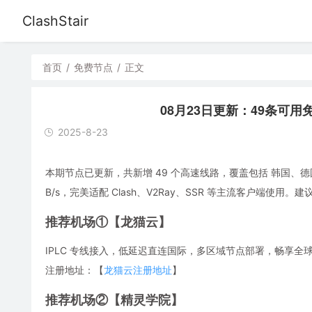
ClashStair
首页
/
免费节点
/
正文
08月23日更新：49条可用免费节
2025-8-23
本期节点已更新，共新增 49 个高速线路，覆盖包括 韩国、德
B/s，完美适配 Clash、V2Ray、SSR 等主流客户端
推荐机场①【龙猫云】
IPLC 专线接入，低延迟直连国际，多区域节点部署，畅享全球流媒体，解
注册地址：【
龙猫云注册地址
】
推荐机场②【精灵学院】