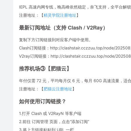
IEPL 高速内网专线，晚高峰依然稳定，奈飞支持，全平台解锁
注册地址：【
精灵学院注册地址
】
最新订阅地址（支持 Clash / V2Ray）
复制下方订阅链接到对应客户端中使用。
Clash订阅链接：http://clashstair.cczzuu.top/node/2025082
V2ray订阅链接：http://clashstair.cczzuu.top/node/2025082
推荐机场③【肥猫云】
年付仅需 72 元，平均每月仅 6 元，每月 60G 高速流量
注册地址：【
肥猫云注册地址
】
如何使用订阅链接？
1.打开 Clash 或 V2RayN 等客户端
2.前往 订阅管理 页面，点击“添加订阅”
3.将上方链接粘贴到 URL 一栏