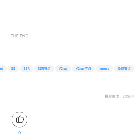
- THE END -
et
SS
SSR
SSR节点
V2ray
V2ray节点
vmess
免费节点
最后修改：2026年
0