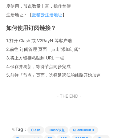
度使用，节点数量丰富，操作简便
注册地址：【
肥猫云注册地址
】
如何使用订阅链接？
1.打开 Clash 或 V2RayN 等客户端
2.前往 订阅管理 页面，点击“添加订阅”
3.将上方链接粘贴到 URL 一栏
4.保存并刷新，等待节点同步完成
5.前往「节点」页面，选择延迟低的线路开始加速
- THE END -
Tag：
Clash
Clash节点
Quantumult X