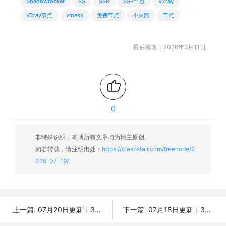
Shadowrocket
SS
SSR
SSR节点
V2ray
V2ray节点
vmess
免费节点
小火箭
节点
最后修改：2026年6月11日
0
非特殊说明，本博所有文章均为博主原创。
如若转载，请注明出处：
https://clashstair.com/freenode/2
025-07-19/
07月20日更新：33条可用免费节点 | 2025年SSR/V2ray/Clash订阅链接
07月18日更新：36条可用免费节点 | 2025年SSR/V2ray/Clash订阅链接
上一篇:
下一篇: