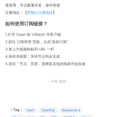
度使用，节点数量丰富，操作简便
注册地址：【
肥猫云注册地址
】
如何使用订阅链接？
1.打开 Clash 或 V2RayN 等客户端
2.前往 订阅管理 页面，点击“添加订阅”
3.将上方链接粘贴到 URL 一栏
4.保存并刷新，等待节点同步完成
5.前往「节点」页面，选择延迟低的线路开始加速
- THE END -
Tag：
Clash
Clash节点
Quantumult X