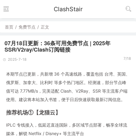
ClashStair
首页
/
免费节点
/
正文
07月18日更新：36条可用免费节点 | 2025年
SSR/V2ray/Clash订阅链接
7/18
2025-7-18
本期节点已更新，共新增 36 个高速线路，覆盖包括 台湾、英国、
俄罗斯、加拿大、比利时 等多个热门地区。经测速，部分节点峰
值可达 7.77MB/s，完美适配 Clash、V2Ray、SSR 等主流客户端
使用。建议将本站加入书签，便于日后快速获取最新订阅信息。
推荐机场①【龙猫云】
IPLC 专线接入，低延迟直连国际，多区域节点部署，畅享全球流
媒体，解锁 Netflix / Disney+ 等主流平台