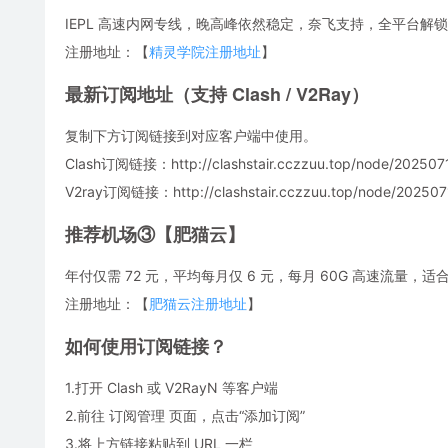
IEPL 高速内网专线，晚高峰依然稳定，奈飞支持，全平台解锁
注册地址：【
精灵学院注册地址
】
最新订阅地址（支持 Clash / V2Ray）
复制下方订阅链接到对应客户端中使用。
Clash订阅链接：http://clashstair.cczzuu.top/node/2025071
V2ray订阅链接：http://clashstair.cczzuu.top/node/2025071
推荐机场③【肥猫云】
年付仅需 72 元，平均每月仅 6 元，每月 60G 高速流量
注册地址：【
肥猫云注册地址
】
如何使用订阅链接？
1.打开 Clash 或 V2RayN 等客户端
2.前往 订阅管理 页面，点击“添加订阅”
3.将上方链接粘贴到 URL 一栏