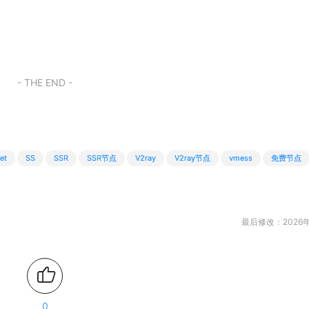
- THE END -
et
SS
SSR
SSR节点
V2ray
V2ray节点
vmess
免费节点
最后修改：2026年
0