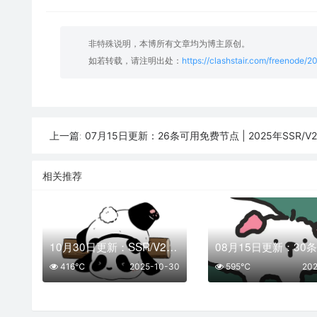
非特殊说明，本博所有文章均为博主原创。
如若转载，请注明出处：
https://clashstair.com/freenode/
07月15日更新：26条可用免费节点 | 2025年SSR/V2ray/Clash
上一篇:
相关推荐
10月30日更新：SSR/V2Ray/Clash可用节点27条分享
416℃
2025-10-30
595℃
202