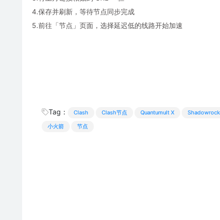
4.保存并刷新，等待节点同步完成
5.前往「节点」页面，选择延迟低的线路开始加速
Tag：
Clash
Clash节点
Quantumult X
Shadowrock
小火箭
节点