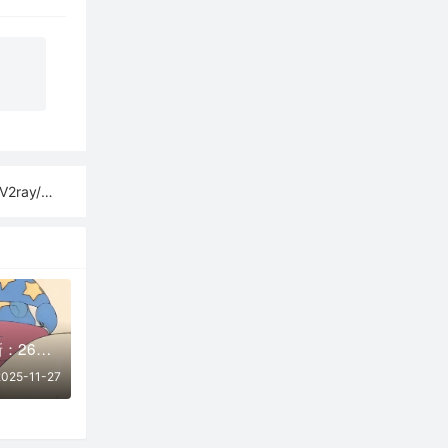
sh订阅链接
11月27日实时更新：26条可用SSR/V2Ray/Clash节点
2025-11-27