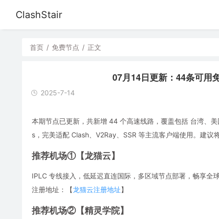
ClashStair
首页
/
免费节点
/
正文
07月14日更新：44条可用免费节
2025-7-14
本期节点已更新，共新增 44 个高速线路，覆盖包括 台湾、美
s，完美适配 Clash、V2Ray、SSR 等主流客户端使用
推荐机场①【龙猫云】
IPLC 专线接入，低延迟直连国际，多区域节点部署，畅享全球流媒体，解
注册地址：【
龙猫云注册地址
】
推荐机场②【精灵学院】