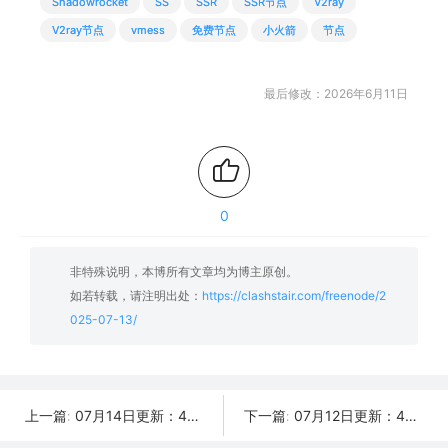
Shadowrocket
SS
SSR
SSR节点
V2ray
V2ray节点
vmess
免费节点
小火箭
节点
最后修改：2026年6月11日
0
非特殊说明，本博所有文章均为博主原创。
如若转载，请注明出处：
https://clashstair.com/freenode/2
025-07-13/
07月14日更新：44条可用免费节点 | 2025年SSR/V2ray/Clash订阅链接
07月12日更新：49条可用免费节点 | 2025年SSR/V2ray/Clash订阅链接
上一篇:
下一篇: