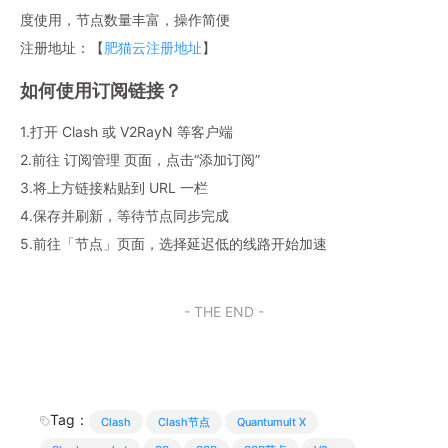
度使用，节点数量丰富，操作简便
注册地址：【
肥猫云注册地址
】
如何使用订阅链接？
1.打开 Clash 或 V2RayN 等客户端
2.前往 订阅管理 页面，点击“添加订阅”
3.将上方链接粘贴到 URL 一栏
4.保存并刷新，等待节点同步完成
5.前往「节点」页面，选择延迟低的线路开始加速
- THE END -
Tag：
Clash
Clash节点
Quantumult X