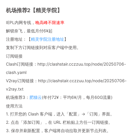
机场推荐2【精灵学院】
IEPL内网专线，
晚高峰不限速率
解锁奈飞，最低月付6¥起
注册地址：【
精灵学院注册地址
】
复制下方订阅链接到对应客户端中使用。
订阅链接
Clash订阅链接：http://clashstair.cczzuu.top/node/20250706-
clash.yaml
V2ray订阅链接：http://clashstair.cczzuu.top/node/20250706-
v2ray.txt
机场推荐3：
肥猫云
(年付72¥：平均6¥/月，每月60G流量)
使用方法
1. 打开您的 Clash 客户端，进入「配置」→「订阅」界面。
2. 点击「添加订阅」，在 URL 栏粘贴上方任一订阅链接。
3. 保存并刷新配置，客户端将自动拉取并更新节点列表。