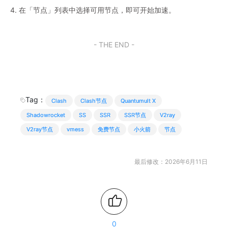
4. 在「节点」列表中选择可用节点，即可开始加速。
- THE END -
Tag：
Clash
Clash节点
Quantumult X
Shadowrocket
SS
SSR
SSR节点
V2ray
V2ray节点
vmess
免费节点
小火箭
节点
最后修改：2026年6月11日
0