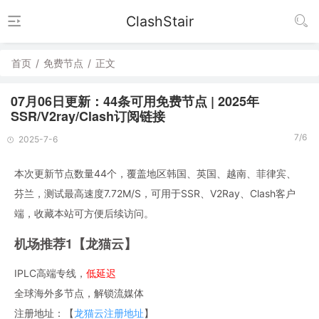
ClashStair
首页
/
免费节点
/
正文
07月06日更新：44条可用免费节点 | 2025年
SSR/V2ray/Clash订阅链接
7/6
2025-7-6
本次更新节点数量44个，覆盖地区韩国、英国、越南、菲律宾、
芬兰，测试最高速度7.72M/S，可用于SSR、V2Ray、Clash客户
端，收藏本站可方便后续访问。
机场推荐1【龙猫云】
IPLC高端专线，
低延迟
全球海外多节点，解锁流媒体
注册地址：【
龙猫云注册地址
】