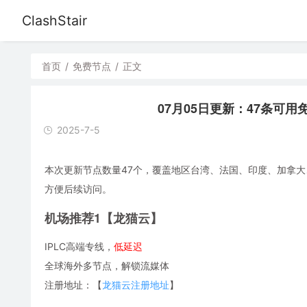
ClashStair
首页
/
免费节点
/
正文
07月05日更新：47条可用免费节
2025-7-5
本次更新节点数量47个，覆盖地区台湾、法国、印度、加拿大、芬兰
方便后续访问。
机场推荐1【龙猫云】
IPLC高端专线，
低延迟
全球海外多节点，解锁流媒体
注册地址：【
龙猫云注册地址
】