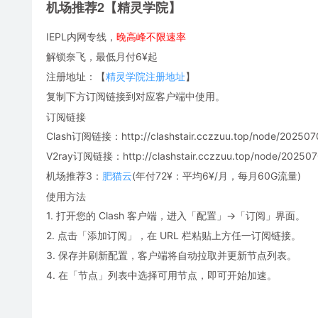
机场推荐2【精灵学院】
IEPL内网专线，
晚高峰不限速率
解锁奈飞，最低月付6¥起
注册地址：【
精灵学院注册地址
】
复制下方订阅链接到对应客户端中使用。
订阅链接
Clash订阅链接：http://clashstair.cczzuu.top/node/2025070
V2ray订阅链接：http://clashstair.cczzuu.top/node/2025070
机场推荐3：
肥猫云
(年付72¥：平均6¥/月，每月60G流量)
使用方法
1. 打开您的 Clash 客户端，进入「配置」→「订阅」界面。
2. 点击「添加订阅」，在 URL 栏粘贴上方任一订阅链接。
3. 保存并刷新配置，客户端将自动拉取并更新节点列表。
4. 在「节点」列表中选择可用节点，即可开始加速。