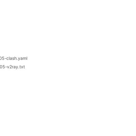
5-clash.yaml
5-v2ray.txt