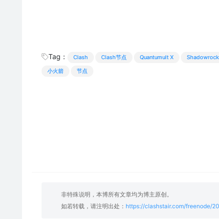
Tag：
Clash
Clash节点
Quantumult X
Shadowrock
小火箭
节点
非特殊说明，本博所有文章均为博主原创。
如若转载，请注明出处：
https://clashstair.com/freenode/