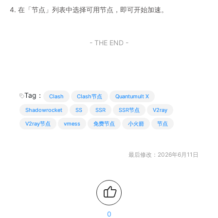
4. 在「节点」列表中选择可用节点，即可开始加速。
- THE END -
Tag：
Clash
Clash节点
Quantumult X
Shadowrocket
SS
SSR
SSR节点
V2ray
V2ray节点
vmess
免费节点
小火箭
节点
最后修改：2026年6月11日
0