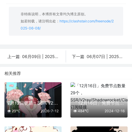
非特殊说明，本博所有文章均为博主原创。
如若转载，请注明出处：
https://clashstair.com/freenode/2
025-06-08/
06月09日 | 2025年分享最新41个免费节点,SSR/V2ray/Shadowrocket/Clash订阅链接
06月07日 | 2025年分享最新28个免费节点,SSR/V2ray/Shadowrocket/Clash订阅链接
上一篇:
下一篇:
相关推荐
7月12日更新：SSR/V2Ray/Clash可用节点12条分享
「12月16日」免费节点数量29个，SSR/V2ray/Shadowrocket/Clash订阅链接
23℃
2026-7-12
484℃
2024-12-16