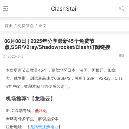
ClashStair
首页
/
免费节点
/
正文
06月08日 | 2025年分享最新45个免费节
点,SSR/V2ray/Shadowrocket/Clash订阅链接
6/8
2025-6-8
本次更新节点数量45个，覆盖地区日本、法国、阿根廷、加拿
大、俄罗斯，测试最高速度6.96M/S，可用于SSR、V2Ray、Clas
h客户端，收藏本站可方便后续访问。
机场推荐1【龙猫云】
IPLC高端专线，
低延迟
全球海外多节点，解锁流媒体
注册地址：【
龙猫云注册地址
】