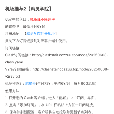
机场推荐2【精灵学院】
稳定中转入口，
晚高峰不限速率
解锁奈飞，最低月付6¥起
注册地址：【
精灵学院注册地址
】
复制下方订阅链接到对应客户端中使用。
订阅链接
Clash订阅链接：http://clashstair.cczzuu.top/node/20250608-
clash.yaml
V2ray订阅链接：http://clashstair.cczzuu.top/node/20250608-
v2ray.txt
机场推荐3：
肥猫云
(年付72¥：平均6¥/月，每月60G流量)
使用方法
1. 打开您的 Clash 客户端，进入「配置」→「订阅」界面。
2. 点击「添加订阅」，在 URL 栏粘贴上方任一订阅链接。
3. 保存并刷新配置，客户端将自动拉取并更新节点列表。