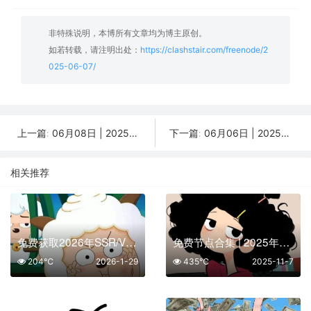
非特殊说明，本博所有文章均为博主原创。
如若转载，请注明出处：
https://clashstair.com/freenode/2
025-06-07/
06月08日 | 2025年分享最新45个免费节点,SSR/V2ray/Shadowrocket/Clash订阅链接
06月06日 | 2025年分享最新36个免费节点,SSR/V2ray/Shadowrocket/Clash订阅链接
上一篇:
下一篇:
相关推荐
免费获取2026年SSR/V2Ray/Clash节点 | 01月29日可用
免费节点合集 | 2025年11月07日SSR/V2Ray/Clash订阅整理
204℃
2026-1-29
435℃
2025-11-7