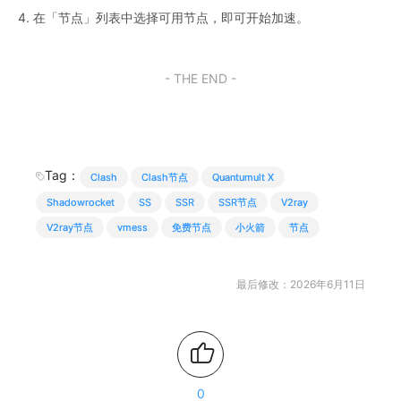
4. 在「节点」列表中选择可用节点，即可开始加速。
- THE END -
Tag：
Clash
Clash节点
Quantumult X
Shadowrocket
SS
SSR
SSR节点
V2ray
V2ray节点
vmess
免费节点
小火箭
节点
最后修改：2026年6月11日
0