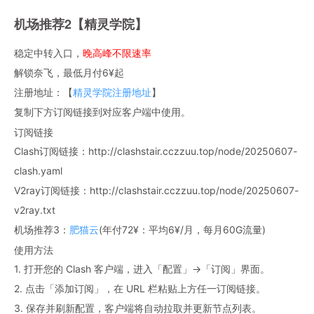
机场推荐2【精灵学院】
稳定中转入口，
晚高峰不限速率
解锁奈飞，最低月付6¥起
注册地址：【
精灵学院注册地址
】
复制下方订阅链接到对应客户端中使用。
订阅链接
Clash订阅链接：http://clashstair.cczzuu.top/node/20250607-
clash.yaml
V2ray订阅链接：http://clashstair.cczzuu.top/node/20250607-
v2ray.txt
机场推荐3：
肥猫云
(年付72¥：平均6¥/月，每月60G流量)
使用方法
1. 打开您的 Clash 客户端，进入「配置」→「订阅」界面。
2. 点击「添加订阅」，在 URL 栏粘贴上方任一订阅链接。
3. 保存并刷新配置，客户端将自动拉取并更新节点列表。