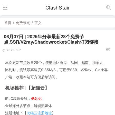
ClashStair
首页
/
免费节点
/
正文
06月07日 | 2025年分享最新28个免费节
点,SSR/V2ray/Shadowrocket/Clash订阅链接
6/7
2025-6-7
本次更新节点数量28个，覆盖地区香港、法国、越南、加拿大、
比利时，测试最高速度9.85M/S，可用于SSR、V2Ray、Clash客
户端，收藏本站可方便后续访问。
机场推荐1【龙猫云】
IPLC高端专线，
低延迟
全球海外多节点，解锁流媒体
注册地址：【
龙猫云注册地址
】