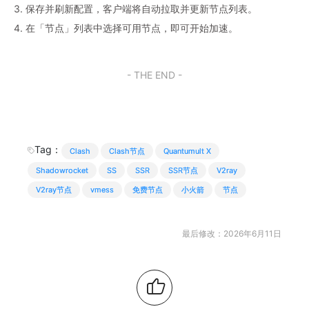
3. 保存并刷新配置，客户端将自动拉取并更新节点列表。
4. 在「节点」列表中选择可用节点，即可开始加速。
- THE END -
Tag：
Clash
Clash节点
Quantumult X
Shadowrocket
SS
SSR
SSR节点
V2ray
V2ray节点
vmess
免费节点
小火箭
节点
最后修改：2026年6月11日