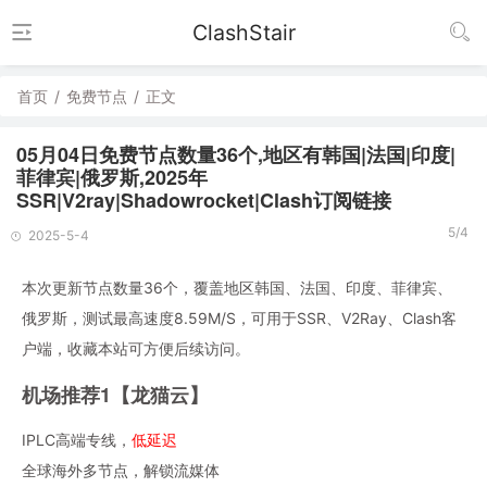
ClashStair
首页
/
免费节点
/
正文
05月04日免费节点数量36个,地区有韩国|法国|印度|
菲律宾|俄罗斯,2025年
SSR|V2ray|Shadowrocket|Clash订阅链接
5/4
2025-5-4
本次更新节点数量36个，覆盖地区韩国、法国、印度、菲律宾、
俄罗斯，测试最高速度8.59M/S，可用于SSR、V2Ray、Clash客
户端，收藏本站可方便后续访问。
机场推荐1【龙猫云】
IPLC高端专线，
低延迟
全球海外多节点，解锁流媒体