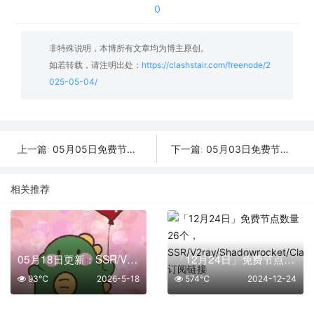
0
非特殊说明，本博所有文章均为博主原创。
如若转载，请注明出处：
https://clashstair.com/freenode/2
025-05-04/
05月05日免费节点数量36个,地区有台湾|德国|越南|新加坡|俄罗斯,2025年SSR|V2ray|Shadowrocket|Clash订阅链接
05月03日免费节点数量21个,地区有香港|美国|俄罗斯|土耳其|比利时,2025年SSR|V2ray|Shadowrocket|Clash订阅链接
上一篇:
下一篇:
相关推荐
05月18日更新：SSR/V2Ray/Clash可用节点38条分享
「12月24日」免费节点数量26个，SSR/V2ray/Shadowrocket/Clash订阅链接
93℃
2026-5-18
574℃
2024-12-24