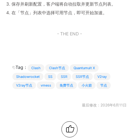
3. 保存并刷新配置，客户端将自动拉取并更新节点列表。
4. 在「节点」列表中选择可用节点，即可开始加速。
- THE END -
Tag：
Clash
Clash节点
Quantumult X
Shadowrocket
SS
SSR
SSR节点
V2ray
V2ray节点
vmess
免费节点
小火箭
节点
最后修改：2026年6月11日