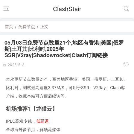
ClashStair
首页
/
免费节点
/
正文
05月03日免费节点数量21个,地区有香港|美国|俄罗
斯|土耳其|比利时,2025年
SSR|V2ray|Shadowrocket|Clash订阅链接
5/3
2025-5-3
本次更新节点数量21个，覆盖地区香港、美国、俄罗斯、土耳其、
比利时，测试最高速度2.37M/S，可用于SSR、V2Ray、Clash客
户端，收藏本站可方便后续访问。
机场推荐1【龙猫云】
IPLC高端专线，
低延迟
全球海外多节点，解锁流媒体