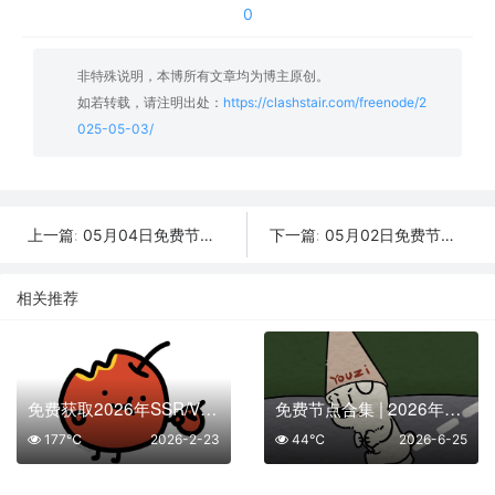
0
非特殊说明，本博所有文章均为博主原创。
如若转载，请注明出处：
https://clashstair.com/freenode/2
025-05-03/
05月04日免费节点数量36个,地区有韩国|法国|印度|菲律宾|俄罗斯,2025年SSR|V2ray|Shadowrocket|Clash订阅链接
05月02日免费节点数量22个,地区有香港|英国|越南|土耳其|意大利,2025年SSR|V2ray|Shadowrocket|Clash订阅链接
上一篇:
下一篇:
相关推荐
免费获取2026年SSR/V2Ray/Clash节点 | 02月23日可用
免费节点合集 | 2026年6月25日SSR/V2Ray/Clash订阅整理
177℃
2026-2-23
44℃
2026-6-25