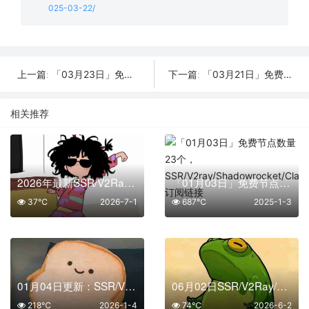
025-03-22/
「03月23日」免费节点数量24个，SSR/V2ray/Shadowrocket/Clash订阅链接
「03月21日」免费节点数量16个，SSR/V2ray/Shadowrocket/Clash订阅链接
上一篇:
下一篇:
相关推荐
2026年最新SSR/V2Ray/Clash节点分享 | 7月1日实时可用
「01月03日」免费节点数量23个，SSR/V2ray/Shadowrocket/Clash订阅链接
37℃
2026-7-1
687℃
2025-1-3
01月04日更新：SSR/V2Ray/Clash可用节点47条分享
06月02日SSR/V2Ray/Clash订阅合集 | 40条可用免费节点
218℃
2026-1-4
74℃
2026-6-2