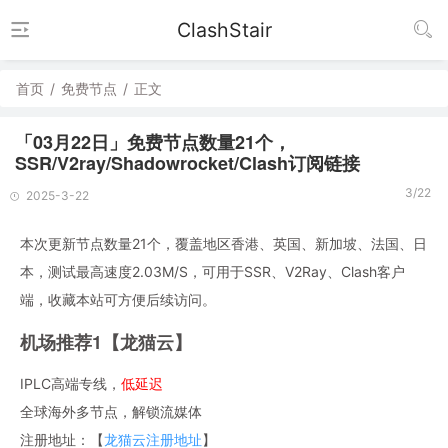
ClashStair
首页
/
免费节点
/
正文
「03月22日」免费节点数量21个，
SSR/V2ray/Shadowrocket/Clash订阅链接
3/22
2025-3-22
本次更新节点数量21个，覆盖地区香港、英国、新加坡、法国、日
本，测试最高速度2.03M/S，可用于SSR、V2Ray、Clash客户
端，收藏本站可方便后续访问。
机场推荐1【龙猫云】
IPLC高端专线，
低延迟
全球海外多节点，解锁流媒体
注册地址：【
龙猫云注册地址
】