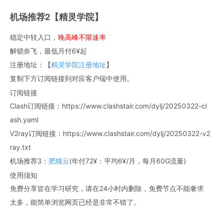
机场推荐2【精灵学院】
稳定中转入口，
晚高峰不限速率
解锁奈飞，最低月付6¥起
注册地址：【
精灵学院注册地址
】
复制下方订阅链接到对应客户端中使用。
订阅链接
Clash订阅链接：https://www.clashstair.com/dylj/20250322-cl
ash.yaml
V2ray订阅链接：https://www.clashstair.com/dylj/20250322-v2
ray.txt
机场推荐3：
肥猫云
(年付72¥：平均6¥/月，每月60G流量)
使用须知
免费分享皆在学习研究，请在24小时内删除，免费节点不能奢求
太多，能简单浏览网页已经是非常不错了。