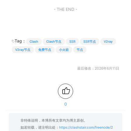
- THE END -
Tag：
Clash
Clash节点
SSR
SSR节点
V2ray
V2ray节点
免费节点
小火箭
节点
最后修改：2026年6月11日
0
非特殊说明，本博所有文章均为博主原创。
如若转载，请注明出处：
https://clashstair.com/freenode/2