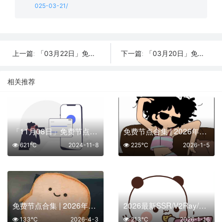
025-03-21/
「03月22日」免费节点数量21个，SSR/V2ray/Shadowrocket/Clash订阅链接
「03月20日」免费节点数量18个，SSR/V2ray/Shadowrocket/Clash订阅链接
上一篇:
下一篇:
相关推荐
「11月08日」免费节点数量56个，SSR/V2ray/Shadowrocket/Clash订阅链接
免费节点合集 | 2026年01月05日SSR/V2Ray/Clash订阅整理
621℃
2024-11-8
225℃
2026-1-5
免费节点合集 | 2026年04月03日SSR/V2Ray/Clash订阅整理
2026最新SSR/V2Ray/Clash免费节点 | 01月16日可用订阅
133℃
2026-4-3
213℃
2026-1-16