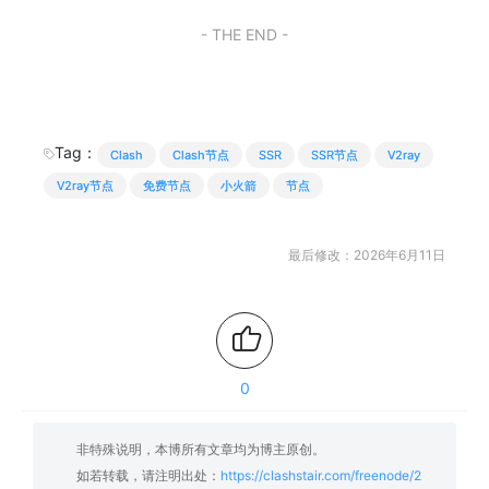
- THE END -
Tag：
Clash
Clash节点
SSR
SSR节点
V2ray
V2ray节点
免费节点
小火箭
节点
最后修改：2026年6月11日
0
非特殊说明，本博所有文章均为博主原创。
如若转载，请注明出处：
https://clashstair.com/freenode/2