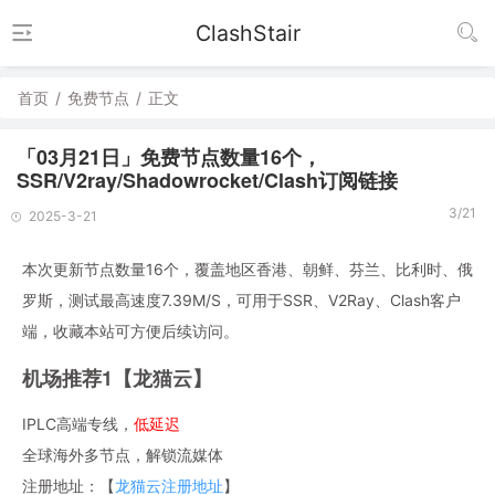
ClashStair
首页
/
免费节点
/
正文
「03月21日」免费节点数量16个，
SSR/V2ray/Shadowrocket/Clash订阅链接
3/21
2025-3-21
本次更新节点数量16个，覆盖地区香港、朝鲜、芬兰、比利时、俄
罗斯，测试最高速度7.39M/S，可用于SSR、V2Ray、Clash客户
端，收藏本站可方便后续访问。
机场推荐1【龙猫云】
IPLC高端专线，
低延迟
全球海外多节点，解锁流媒体
注册地址：【
龙猫云注册地址
】