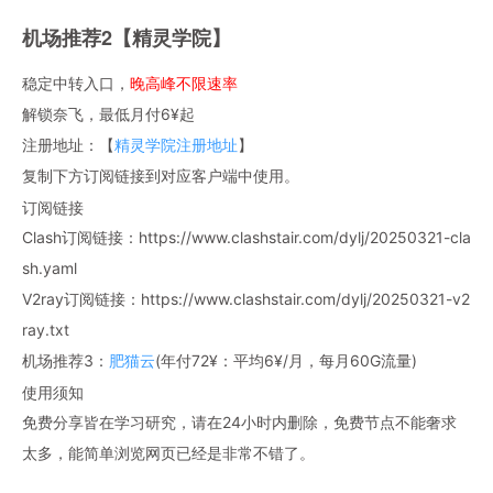
机场推荐2【精灵学院】
稳定中转入口，
晚高峰不限速率
解锁奈飞，最低月付6¥起
注册地址：【
精灵学院注册地址
】
复制下方订阅链接到对应客户端中使用。
订阅链接
Clash订阅链接：https://www.clashstair.com/dylj/20250321-cla
sh.yaml
V2ray订阅链接：https://www.clashstair.com/dylj/20250321-v2
ray.txt
机场推荐3：
肥猫云
(年付72¥：平均6¥/月，每月60G流量)
使用须知
免费分享皆在学习研究，请在24小时内删除，免费节点不能奢求
太多，能简单浏览网页已经是非常不错了。