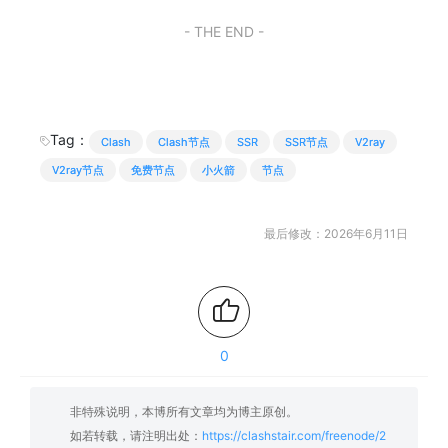
- THE END -
Tag：
Clash
Clash节点
SSR
SSR节点
V2ray
V2ray节点
免费节点
小火箭
节点
最后修改：2026年6月11日
0
非特殊说明，本博所有文章均为博主原创。
如若转载，请注明出处：
https://clashstair.com/freenode/2