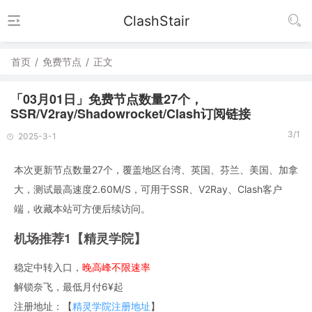
ClashStair
首页
/
免费节点
/
正文
「03月01日」免费节点数量27个，
SSR/V2ray/Shadowrocket/Clash订阅链接
3/1
2025-3-1
本次更新节点数量27个，覆盖地区台湾、英国、芬兰、美国、加拿
大，测试最高速度2.60M/S，可用于SSR、V2Ray、Clash客户
端，收藏本站可方便后续访问。
机场推荐1【精灵学院】
稳定中转入口，
晚高峰不限速率
解锁奈飞，最低月付6¥起
注册地址：【
精灵学院注册地址
】