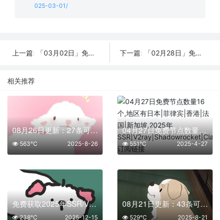
025-03-01/
「03月02日」免费节点数量31个，SSR/V2ray/Shadowrocket/Clash订阅链接
「02月28日」免费节点数量16个，SSR/V2ray/Shadowrocket/Clash订阅链接
上一篇:
下一篇:
相关推荐
08月26日更新：27条可用免费节点 | 2025年SSR/V2ray/Clash订阅链接
04月27日免费节点数量16个,地区有日本|菲律宾|香港|法国|新加坡,2025年SSR|V2ray|Shadowrocket|Clash订阅链接
563℃
2025-8-26
551℃
2025-4-27
免费获取2025年SSR/V2Ray/Clash节点 | 12月15日可用
08月21日更新：43条可用免费节点 | 2025年SSR/V2ray/Clash订阅链接
238℃
2025-12-15
529℃
2025-8-21