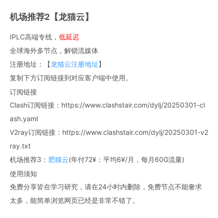
机场推荐2【龙猫云】
IPLC高端专线，
低延迟
全球海外多节点，解锁流媒体
注册地址：【
龙猫云注册地址
】
复制下方订阅链接到对应客户端中使用。
订阅链接
Clash订阅链接：https://www.clashstair.com/dylj/20250301-cl
ash.yaml
V2ray订阅链接：https://www.clashstair.com/dylj/20250301-v2
ray.txt
机场推荐3：
肥猫云
(年付72¥：平均6¥/月，每月60G流量)
使用须知
免费分享皆在学习研究，请在24小时内删除，免费节点不能奢求
太多，能简单浏览网页已经是非常不错了。