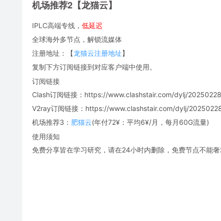
机场推荐2【龙猫云】
IPLC高端专线，
低延迟
全球海外多节点，解锁流媒体
注册地址：【
龙猫云注册地址
】
复制下方订阅链接到对应客户端中使用。
订阅链接
Clash订阅链接：https://www.clashstair.com/dylj/20250228
V2ray订阅链接：https://www.clashstair.com/dylj/20250228-
机场推荐3：
肥猫云
(年付72¥：平均6¥/月，每月60G流量)
使用须知
免费分享皆在学习研究，请在24小时内删除，免费节点不能