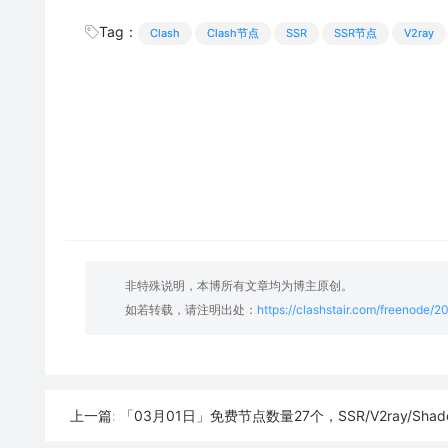
Tag：
Clash
Clash节点
SSR
SSR节点
V2ray
非特殊说明，本博所有文章均为博主原创。
如若转载，请注明出处：
https://clashstair.com/freenode/
「03月01日」免费节点数量27个，SSR/V2ray/Shadowrocket/Clas
上一篇: