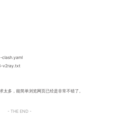
-clash.yaml
v2ray.txt
奢求太多，能简单浏览网页已经是非常不错了。
- THE END -