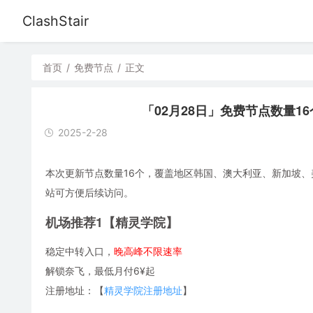
ClashStair
首页
/
免费节点
/
正文
「02月28日」免费节点数量16个，S
2025-2-28
本次更新节点数量16个，覆盖地区韩国、澳大利亚、新加坡、美国、
站可方便后续访问。
机场推荐1【精灵学院】
稳定中转入口，
晚高峰不限速率
解锁奈飞，最低月付6¥起
注册地址：【
精灵学院注册地址
】