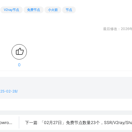
V2ray节点
免费节点
小火箭
节点
最后修改：2026年
0
2025-02-28/
h订阅链接
「02月27日」免费节点数量23个，SSR/V2ray/Shadowrocket/Cl
下一篇: