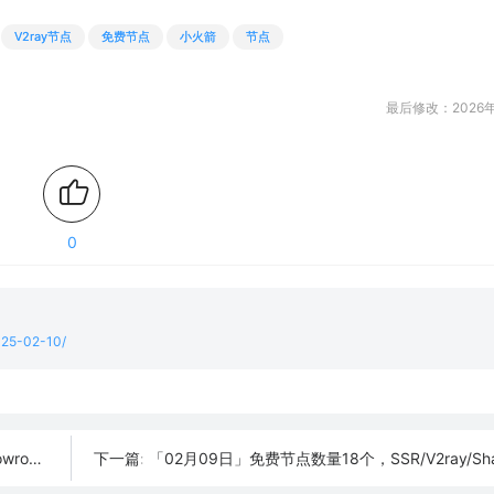
V2ray节点
免费节点
小火箭
节点
最后修改：2026年
0
2025-02-10/
订阅链接
「02月09日」免费节点数量18个，SSR/V2ray/Shadowrocket/Cl
下一篇: