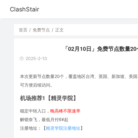
ClashStair
首页
/
免费节点
/
正文
「02月10日」免费节点数量20个，S
2025-2-10
本次更新节点数量20个，覆盖地区台湾、英国、新加坡、美国、俄罗
可方便后续访问。
机场推荐1【精灵学院】
稳定中转入口，
晚高峰不限速率
解锁奈飞，最低月付6¥起
注册地址：【
精灵学院注册地址
】