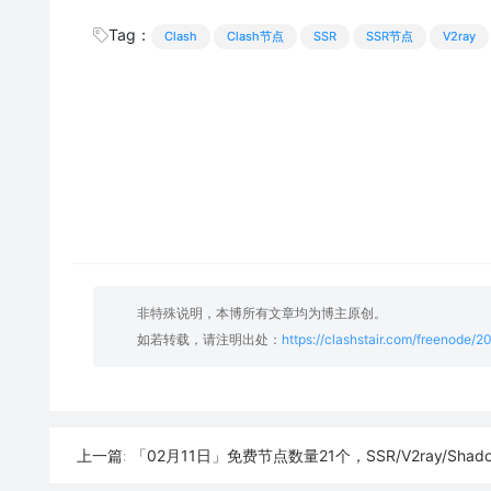
Tag：
Clash
Clash节点
SSR
SSR节点
V2ray
非特殊说明，本博所有文章均为博主原创。
如若转载，请注明出处：
https://clashstair.com/freenode/
「02月11日」免费节点数量21个，SSR/V2ray/Shadowrocket/Clash
上一篇: