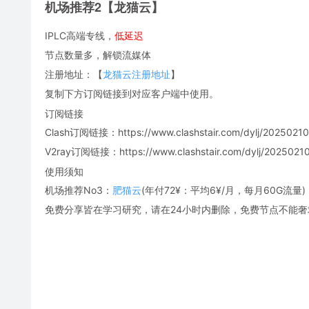
机场推荐2【龙猫云】
IPLC高端专线，
低延迟
节点数量多，解锁流媒体
注册地址：【
龙猫云注册地址
】
复制下方订阅链接到对应客户端中使用。
订阅链接
Clash订阅链接：https://www.clashstair.com/dylj/20250210-
V2ray订阅链接：https://www.clashstair.com/dylj/20250210-
使用须知
机场推荐No3：
肥猫云
(年付72¥：平均6¥/月，每月60G流量)
免费分享皆在学习研究，请在24小时内删除，免费节点不能