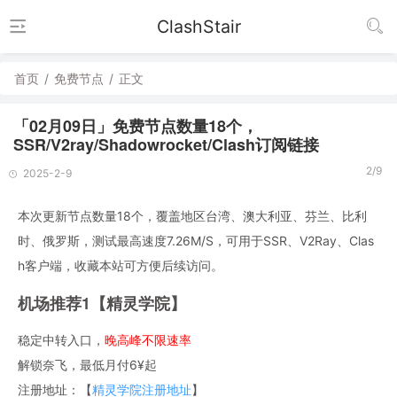
ClashStair
首页
/
免费节点
/
正文
「02月09日」免费节点数量18个，
SSR/V2ray/Shadowrocket/Clash订阅链接
2/9
2025-2-9
本次更新节点数量18个，覆盖地区台湾、澳大利亚、芬兰、比利
时、俄罗斯，测试最高速度7.26M/S，可用于SSR、V2Ray、Clas
h客户端，收藏本站可方便后续访问。
机场推荐1【精灵学院】
稳定中转入口，
晚高峰不限速率
解锁奈飞，最低月付6¥起
注册地址：【
精灵学院注册地址
】