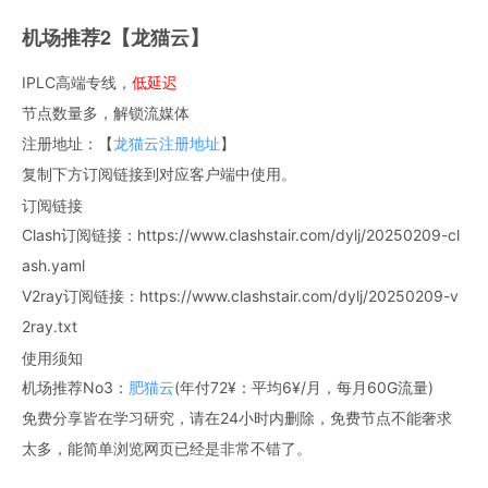
机场推荐2【龙猫云】
IPLC高端专线，
低延迟
节点数量多，解锁流媒体
注册地址：【
龙猫云注册地址
】
复制下方订阅链接到对应客户端中使用。
订阅链接
Clash订阅链接：https://www.clashstair.com/dylj/20250209-cl
ash.yaml
V2ray订阅链接：https://www.clashstair.com/dylj/20250209-v
2ray.txt
使用须知
机场推荐No3：
肥猫云
(年付72¥：平均6¥/月，每月60G流量)
免费分享皆在学习研究，请在24小时内删除，免费节点不能奢求
太多，能简单浏览网页已经是非常不错了。