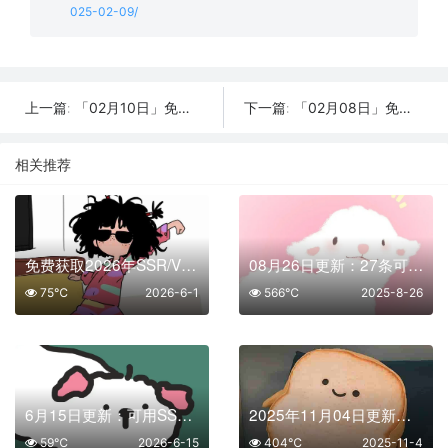
025-02-09/
「02月10日」免费节点数量20个，SSR/V2ray/Shadowrocket/Clash订阅链接
「02月08日」免费节点数量19个，SSR/V2ray/Shadowrocket/Clash订阅链接
上一篇:
下一篇:
相关推荐
免费获取2026年SSR/V2Ray/Clash节点 | 06月01日可用
08月26日更新：27条可用免费节点 | 2025年SSR/V2ray/Clash订阅链接
75℃
2026-6-1
566℃
2025-8-26
6月15日更新：可用SSR/V2Ray/Clash免费节点全集（11条）
2025年11月04日更新：49条SSR/V2Ray/Clash可用免费节点
59℃
2026-6-15
404℃
2025-11-4