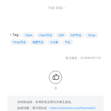
- THE END -
Tag：
Clash
Clash节点
SSR
SSR节点
V2ray
V2ray节点
免费节点
小火箭
节点
最后修改：2026年6月11日
0
非特殊说明，本博所有文章均为博主原创。
如若转载，请注明出处：
https://clashstair.com/freenode/2