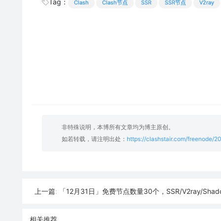
Tag：
Clash
Clash节点
SSR
SSR节点
V2ray
非特殊说明，本博所有文章均为博主原创。
如若转载，请注明出处：
https://clashstair.com/freenode/
「12月31日」免费节点数量30个，SSR/V2ray/Shadowrocket/Clash
上一篇:
相关推荐