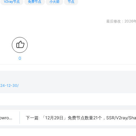
V2ray节点
免费节点
小火箭
节点
最后修改：2026年
0
2024-12-30/
订阅链接
「12月29日」免费节点数量21个，SSR/V2ray/Shadowrocket/Cla
下一篇: