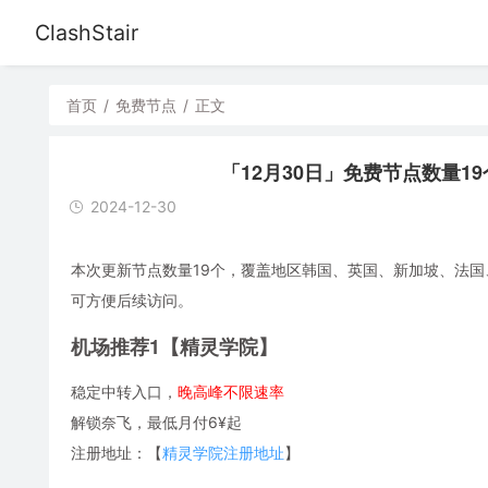
ClashStair
首页
/
免费节点
/
正文
「12月30日」免费节点数量19个，S
2024-12-30
本次更新节点数量19个，覆盖地区韩国、英国、新加坡、法国、俄罗
可方便后续访问。
机场推荐1【精灵学院】
稳定中转入口，
晚高峰不限速率
解锁奈飞，最低月付6¥起
注册地址：【
精灵学院注册地址
】