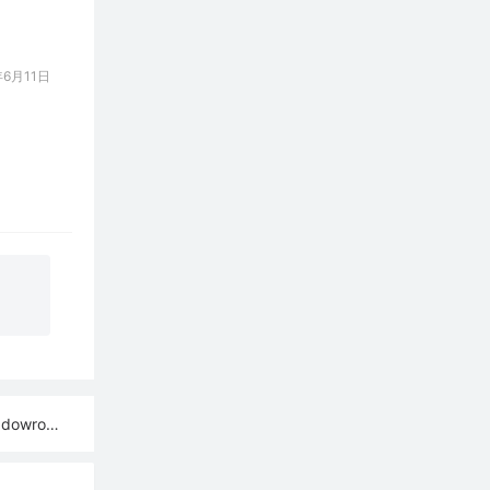
6月11日
sh订阅链接