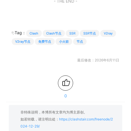
- THE END -
Tag：
Clash
Clash节点
SSR
SSR节点
V2ray
V2ray节点
免费节点
小火箭
节点
最后修改：2026年6月11日
0
非特殊说明，本博所有文章均为博主原创。
如若转载，请注明出处：
https://clashstair.com/freenode/2
024-12-29/