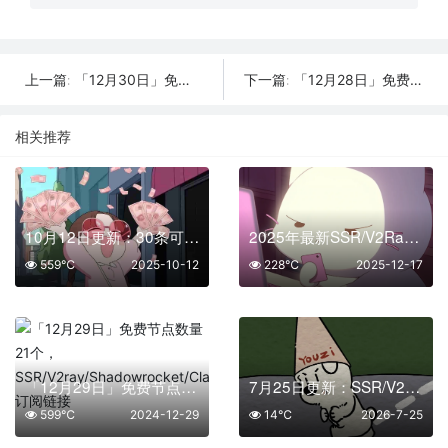
「12月30日」免费节点数量19个，SSR/V2ray/Shadowrocket/Clash订阅链接
「12月28日」免费节点数量16个，SSR/V2ray/Shadowrocket/Clash订阅链接
上一篇:
下一篇:
相关推荐
10月12日更新：30条可用免费节点 | 2025年SSR/V2ray/Clash订阅链接
2025年最新SSR/V2Ray/Clash节点分享 | 12月17日实时可用
559℃
2025-10-12
228℃
2025-12-17
「12月29日」免费节点数量21个，SSR/V2ray/Shadowrocket/Clash订阅链接
7月25日更新：SSR/V2Ray/Clash可用节点10条分享
599℃
2024-12-29
14℃
2026-7-25