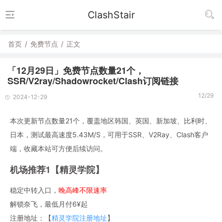
ClashStair
首页
/
免费节点
/
正文
「12月29日」免费节点数量21个，
SSR/V2ray/Shadowrocket/Clash订阅链接
12/29
2024-12-29
本次更新节点数量21个，覆盖地区韩国、英国、新加坡、比利时、
日本，测试最高速度5.43M/S，可用于SSR、V2Ray、Clash客户
端，收藏本站可方便后续访问。
机场推荐1【精灵学院】
稳定中转入口，
晚高峰不限速率
解锁奈飞，最低月付6¥起
注册地址：【
精灵学院注册地址
】