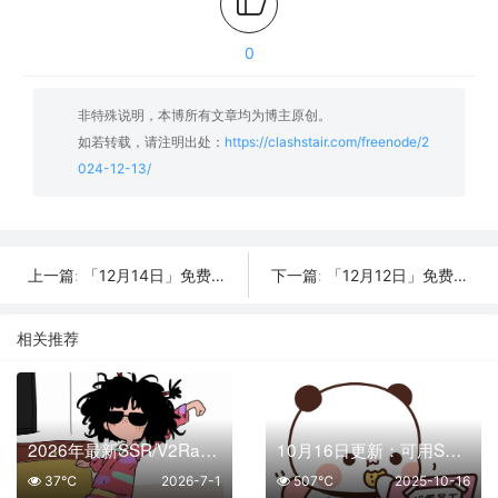
0
非特殊说明，本博所有文章均为博主原创。
如若转载，请注明出处：
https://clashstair.com/freenode/2
024-12-13/
「12月14日」免费节点数量26个，SSR/V2ray/Shadowrocket/Clash订阅链接
「12月12日」免费节点数量31个，SSR/V2ray/Shadowrocket/Clash订阅链接
上一篇:
下一篇:
相关推荐
2026年最新SSR/V2Ray/Clash节点分享 | 7月1日实时可用
10月16日更新：可用SSR/V2Ray/Clash免费节点全集（25条）
37℃
2026-7-1
507℃
2025-10-16