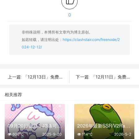
0
非特殊说明，本博所有文章均为博主原创。
如若转载，请注明出处：
https://clashstair.com/freenode/2
024-12-12/
「12月13日」免费节点数量28个，SSR/V2ray/Shadowrocket/Clash订阅链接
「12月11日」免费节点数量22个，SSR/V2ray/Shadowrocket/Clash订阅链接
上一篇:
下一篇:
相关推荐
09月20日更新：43条可用免费节点 | 2025年SSR/V2ray/Clash订阅链接
2026年最新SSR/V2Ray/Clash节点分享 | 05月02日实时可用
606℃
2025-9-20
114℃
2026-5-2