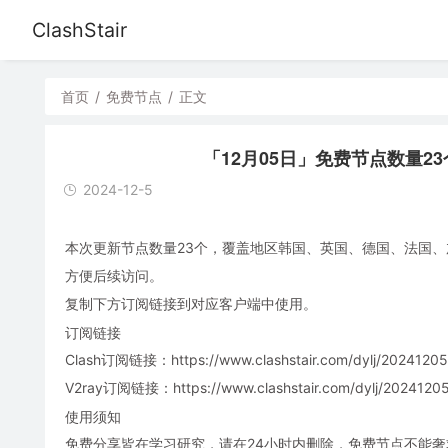
ClashStair
首页
/
免费节点
/
正文
「12月05日」免费节点数量23个，S
2024-12-5
本次更新节点数量23个，覆盖地区韩国、英国、德国、法国、加拿大
方便后续访问。
复制下方订阅链接到对应客户端中使用。
订阅链接
Clash订阅链接：https://www.clashstair.com/dylj/20241205-
V2ray订阅链接：https://www.clashstair.com/dylj/20241205-
使用须知
免费分享皆在学习研究，请在24小时内删除，免费节点不能