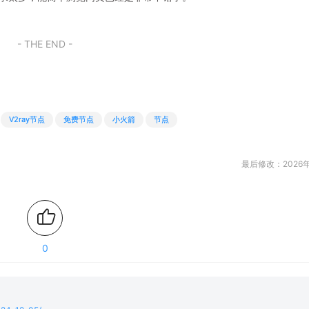
- THE END -
V2ray节点
免费节点
小火箭
节点
最后修改：2026年
0