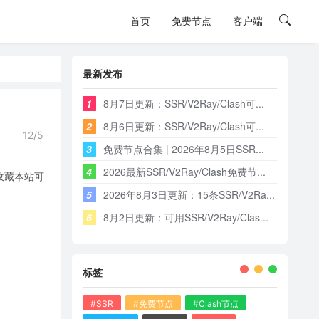
首页
免费节点
客户端
最新发布
1
8月7日更新：SSR/V2Ray/Clash可...
2
8月6日更新：SSR/V2Ray/Clash可...
12/5
3
免费节点合集 | 2026年8月5日SSR...
4
2026最新SSR/V2Ray/Clash免费节...
，收藏本站可
5
2026年8月3日更新：15条SSR/V2Ra...
6
8月2日更新：可用SSR/V2Ray/Clas...
标签
#SSR
#免费节点
#Clash节点