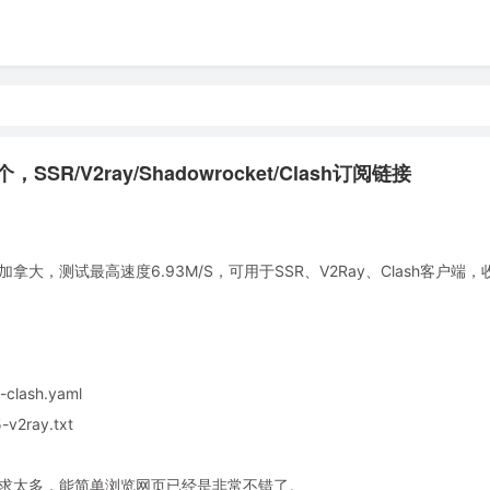
SR/V2ray/Shadowrocket/Clash订阅链接
，测试最高速度6.93M/S，可用于SSR、V2Ray、Clash客户端
clash.yaml
v2ray.txt
奢求太多，能简单浏览网页已经是非常不错了。