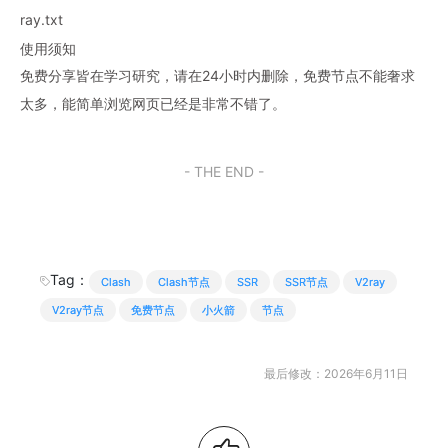
ray.txt
使用须知
免费分享皆在学习研究，请在24小时内删除，免费节点不能奢求
太多，能简单浏览网页已经是非常不错了。
- THE END -
Tag：
Clash
Clash节点
SSR
SSR节点
V2ray
V2ray节点
免费节点
小火箭
节点
最后修改：2026年6月11日