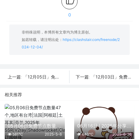
0
非特殊说明，本博所有文章均为博主原创。
如若转载，请注明出处：
https://clashstair.com/freenode/2
024-12-04/
「12月05日」免费节点数量23个，SSR/V2ray/Shadowrocket/Clash订阅链接
「12月03日」免费节点数量31个，SSR/V2ray/Shadowrocket/Clash订阅链接
上一篇:
下一篇:
相关推荐
05月06日免费节点数量47个,地区有台湾|法国|阿根廷|土耳其|芬兰,2025年SSR|V2ray|Shadowrocket|Clash订阅链接
06月16日 | 2025年分享最新28个免费节点,SSR/V2ray/Shadowrocket/Clash订阅链接
581℃
2025-5-6
640℃
2025-6-16