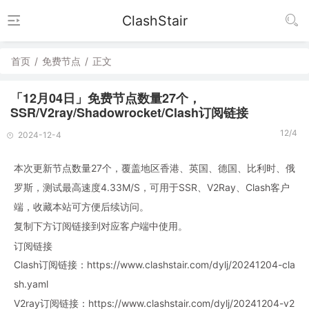
ClashStair
首页
/
免费节点
/
正文
「12月04日」免费节点数量27个，
SSR/V2ray/Shadowrocket/Clash订阅链接
12/4
2024-12-4
本次更新节点数量27个，覆盖地区香港、英国、德国、比利时、俄
罗斯，测试最高速度4.33M/S，可用于SSR、V2Ray、Clash客户
端，收藏本站可方便后续访问。
复制下方订阅链接到对应客户端中使用。
订阅链接
Clash订阅链接：https://www.clashstair.com/dylj/20241204-cla
sh.yaml
V2ray订阅链接：https://www.clashstair.com/dylj/20241204-v2