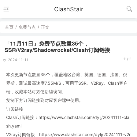
ClashStair
首页
/
免费节点
/
正文
「11月11日」免费节点数量35个，
SSR/V2ray/Shadowrocket/Clash订阅链接
11/11
2024-11-11
本次更新节点数量35个，覆盖地区台湾、英国、德国、法国、俄
罗斯，测试最高速度7.55M/S，可用于SSR、V2Ray、Clash客户
端，收藏本站可方便后续访问。
复制下方订阅链接到对应客户端中使用。
订阅链接
Clash订阅链接：https://www.clashstair.com/dylj/20241111-cla
sh.yaml
V2ray订阅链接：https://www.clashstair.com/dylj/20241111-v2r