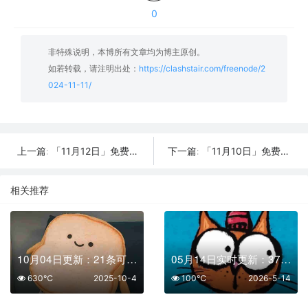
0
非特殊说明，本博所有文章均为博主原创。
如若转载，请注明出处：
https://clashstair.com/freenode/2
024-11-11/
「11月12日」免费节点数量24个，SSR/V2ray/Shadowrocket/Clash订阅链接
「11月10日」免费节点数量40个，SSR/V2ray/Shadowrocket/Clash订阅链接
上一篇:
下一篇:
相关推荐
10月04日更新：21条可用免费节点 | 2025年SSR/V2ray/Clash订阅链接
05月14日实时更新：37条可用SSR/V2Ray/Clash节点
630℃
2025-10-4
100℃
2026-5-14