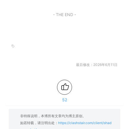
- THE END -
最后修改：2026年6月11日
52
非特殊说明，本博所有文章均为博主原创。
如若转载，请注明出处：
https://clashstair.com/client/shad