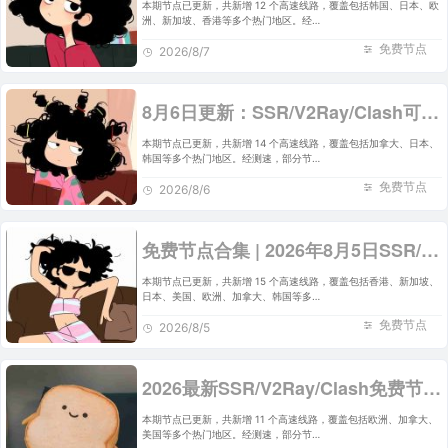
本期节点已更新，共新增 12 个高速线路，覆盖包括韩国、日本、欧
洲、新加坡、香港等多个热门地区。经…
免费节点
2026/8/7
8月6日更新：SSR/V2Ray/Clash可用节点14条分享
本期节点已更新，共新增 14 个高速线路，覆盖包括加拿大、日本、
韩国等多个热门地区。经测速，部分节…
免费节点
2026/8/6
免费节点合集 | 2026年8月5日SSR/V2Ray/Clash订阅整理
本期节点已更新，共新增 15 个高速线路，覆盖包括香港、新加坡、
日本、美国、欧洲、加拿大、韩国等多…
免费节点
2026/8/5
2026最新SSR/V2Ray/Clash免费节点 | 8月4日可用订阅
本期节点已更新，共新增 11 个高速线路，覆盖包括欧洲、加拿大、
美国等多个热门地区。经测速，部分节…