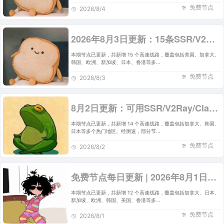
免费节点
2026/8/4
2026年8月3日更新：15条SSR/V2Ray/Clash可用免费节点
本期节点已更新，共新增 15 个高速线路，覆盖包括美国、加拿大、
韩国、欧洲、新加坡、日本、香港等多…
免费节点
2026/8/3
8月2日更新：可用SSR/V2Ray/Clash免费节点全集（14条）
本期节点已更新，共新增 14 个高速线路，覆盖包括加拿大、韩国、
日本等多个热门地区。经测速，部分节…
免费节点
2026/8/2
免费节点每日更新 | 2026年8月1日SSR/V2Ray/Clash可用订阅
本期节点已更新，共新增 12 个高速线路，覆盖包括加拿大、日本、
新加坡、欧洲、韩国、美国、香港等多…
免费节点
2026/8/1