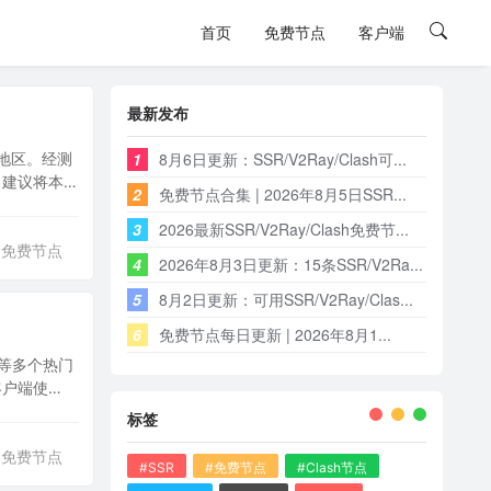
首页
免费节点
客户端
最新发布
1
8月6日更新：SSR/V2Ray/Clash可...
地区。经测
用。建议将本
2
免费节点合集 | 2026年8月5日SSR...
3
2026最新SSR/V2Ray/Clash免费节...
免费节点
4
2026年8月3日更新：15条SSR/V2Ra...
5
8月2日更新：可用SSR/V2Ray/Clas...
6
免费节点每日更新 | 2026年8月1...
国等多个热门
客户端使
标签
免费节点
#SSR
#免费节点
#Clash节点