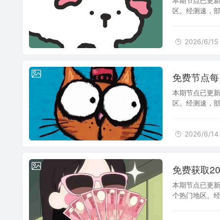
本期节点已更新
区。经测速，部分
建议将本站加
2026/6/15
2026/6/14
免费节点每日更
本期节点已更新
区。经测速，部分
建议将本站加
2026/6/14
2026/6/13
免费获取202
本期节点已更新
个热门地区。经测
端使用。建议