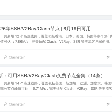
6年SSR/V2Ray/Clash节点 | 6月19日可用
，共新增 12 个高速线路，覆盖包括香港、日本、美国、韩国等多个热门
可达 ：7.86M/s，完美适配 Clash、V2Ray、SSR 等主流客户端使
便于日后快速获…
Clashstair
新：可用SSR/V2Ray/Clash免费节点全集（14条）
，共新增 14 个高速线路，覆盖包括美国、新加坡、欧洲、加拿大、韩
分节点峰值可达 ：6.71M/s，完美适配 Clash、V2Ray、SSR 等主流
站加入书签，便于…
Clashstair