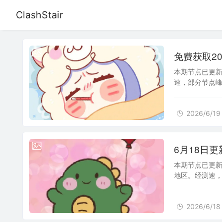
ClashStair
2026/6/19
免费获取202
本期节点已更新
速，部分节点峰值
站加入书签，
2026/6/19
2026/6/18
6月18日更
本期节点已更新
地区。经测速，部
用。建议将本
2026/6/18