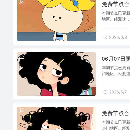
2026/6/8
免费节点合集 
本期节点已更新
地区。经测速，部
建议将本站加
2026/6/8
2026/6/7
06月07日更
本期节点已更新
门地区。经测速，
用。建议将本
2026/6/7
2026/6/6
免费节点合集 
本期节点已更新
热门地区。经测速