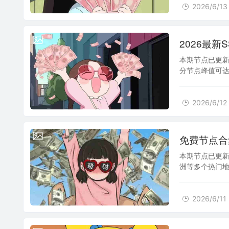
2026/6/13
2026/6/12
2026最新S
本期节点已更新
分节点峰值可达 
书签，便于日
2026/6/12
2026/6/11
免费节点合集 
本期节点已更新
洲等多个热门地区
流客户端使用
2026/6/11