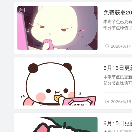
2026/6/17
免费获取202
本期节点已更新
部分节点峰值可达
入书签，便于
2026/6/17
2026/6/16
6月16日更
本期节点已更新
部分节点峰值可达
入书签，便于
2026/6/16
2026/6/15
6月15日更