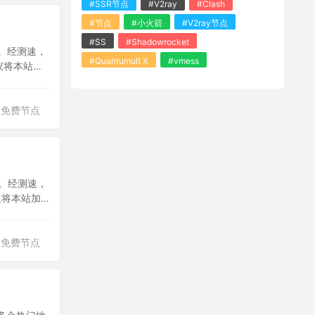
#SSR节点
#V2ray
#Clash
#节点
#小火箭
#V2ray节点
#SS
#Shadowrocket
。经测速，
#Quantumult X
#vmess
建议将本站加
免费节点
区。经测速，
建议将本站加
免费节点