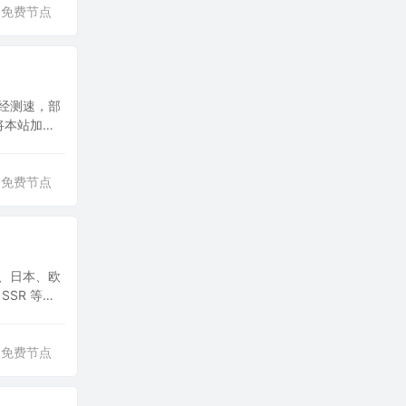
免费节点
。经测速，部
议将本站加入
免费节点
国、日本、欧
SSR 等主
免费节点