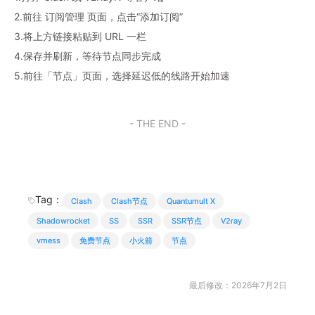
2.前往 订阅管理 页面，点击“添加订阅”
3.将上方链接粘贴到 URL 一栏
4.保存并刷新，等待节点同步完成
5.前往「节点」页面，选择延迟低的线路开始加速
- THE END -
Tag：
Clash
Clash节点
Quantumult X
Shadowrocket
SS
SSR
SSR节点
V2ray
vmess
免费节点
小火箭
节点
最后修改：2026年7月2日