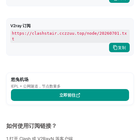
V2ray 订阅
https://clashstair.cczzuu.top/node/20260701.tx
t
复制
悠兔机场
IEPL + 公网隧道，节点数量多
立即前往
如何使用订阅链接？
1.打开 Clash 或 V2RayN 等客户端