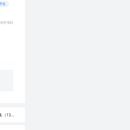
节点
6月18日
13条）