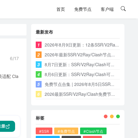
首页
免费节点
客户端
最新发布
1
2026年8月9日更新：12条SSR/V2Ra...
2
2026年最新SSR/V2Ray/Clash节点...
6/17
3
8月7日更新：SSR/V2Ray/Clash可...
4
8月6日更新：SSR/V2Ray/Clash可...
配 Cla
5
免费节点合集 | 2026年8月5日SSR...
6
2026最新SSR/V2Ray/Clash免费节...
标签
注册
#SSR
#免费节点
#Clash节点