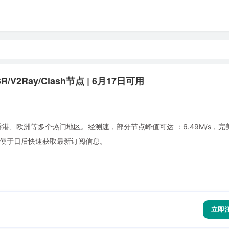
/V2Ray/Clash节点 | 6月17日可用
港、欧洲等多个热门地区。经测速，部分节点峰值可达 ：6.49M/s，完美适
签，便于日后快速获取最新订阅信息。
立即