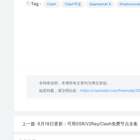
Tag：
Clash
Clash节点
Quantumult X
Shadowrock
非特殊说明，本博所有文章均为博主原创。
如若转载，请注明出处：
https://clashstair.com/freenode/
6月18日更新：可用SSR/V2Ray/Clash免费节点全集（1
上一篇: