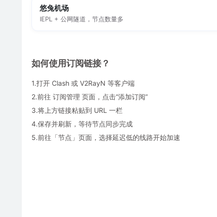
悠兔机场
IEPL + 公网隧道，节点数量多
如何使用订阅链接？
1.打开 Clash 或 V2RayN 等客户端
2.前往 订阅管理 页面，点击“添加订阅”
3.将上方链接粘贴到 URL 一栏
4.保存并刷新，等待节点同步完成
5.前往「节点」页面，选择延迟低的线路开始加速