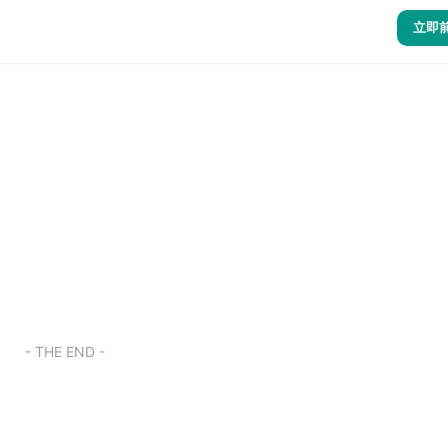
立即
- THE END -