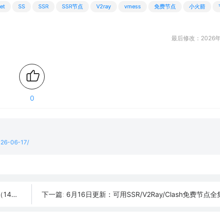
et
SS
SSR
SSR节点
V2ray
vmess
免费节点
小火箭
最后修改：2026年
0
2026-06-17/
4条）
6月16日更新：可用SSR/V2Ray/Clash免费节点全集（
下一篇: