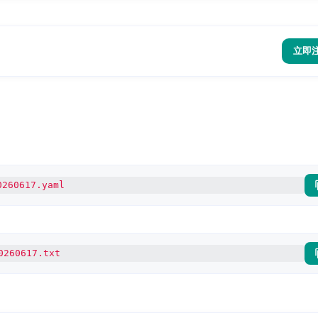
立即
0260617.yaml
0260617.txt