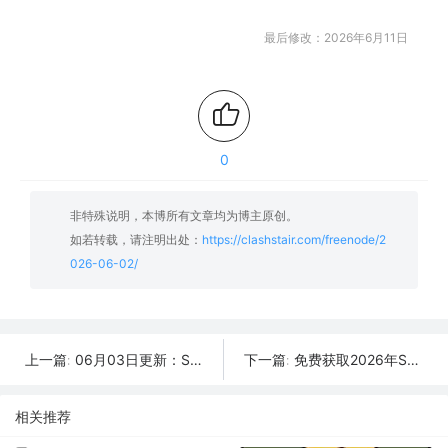
最后修改：2026年6月11日
0
非特殊说明，本博所有文章均为博主原创。
如若转载，请注明出处：
https://clashstair.com/freenode/2
026-06-02/
06月03日更新：SSR/V2Ray/Clash可用节点32条分享
免费获取2026年SSR/V2Ray/Clash节点 | 06月01日可用
上一篇:
下一篇:
相关推荐