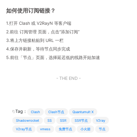
如何使用订阅链接？
1.打开 Clash 或 V2RayN 等客户端
2.前往 订阅管理 页面，点击“添加订阅”
3.将上方链接粘贴到 URL 一栏
4.保存并刷新，等待节点同步完成
5.前往「节点」页面，选择延迟低的线路开始加速
- THE END -
Tag：
Clash
Clash节点
Quantumult X
Shadowrocket
SS
SSR
SSR节点
V2ray
V2ray节点
vmess
免费节点
小火箭
节点