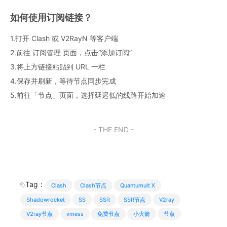
如何使用订阅链接？
1.打开 Clash 或 V2RayN 等客户端
2.前往 订阅管理 页面，点击“添加订阅”
3.将上方链接粘贴到 URL 一栏
4.保存并刷新，等待节点同步完成
5.前往「节点」页面，选择延迟低的线路开始加速
- THE END -
Tag：
Clash
Clash节点
Quantumult X
Shadowrocket
SS
SSR
SSR节点
V2ray
V2ray节点
vmess
免费节点
小火箭
节点