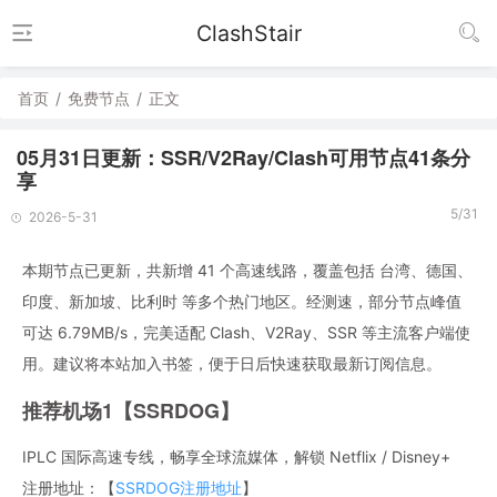
ClashStair
首页
/
免费节点
/
正文
05月31日更新：SSR/V2Ray/Clash可用节点41条分
享
5/31
2026-5-31
本期节点已更新，共新增 41 个高速线路，覆盖包括 台湾、德国、
印度、新加坡、比利时 等多个热门地区。经测速，部分节点峰值
可达 6.79MB/s，完美适配 Clash、V2Ray、SSR 等主流客户端使
用。建议将本站加入书签，便于日后快速获取最新订阅信息。
推荐机场1【SSRDOG】
IPLC 国际高速专线，畅享全球流媒体，解锁 Netflix / Disney+
注册地址：【
SSRDOG注册地址
】