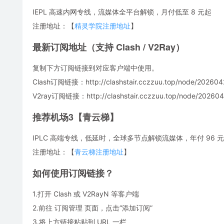
IEPL 高速内网专线，流媒体全平台解锁，月付低至 8 元起
注册地址：【
精灵学院注册地址
】
最新订阅地址（支持 Clash / V2Ray）
复制下方订阅链接到对应客户端中使用。
Clash订阅链接：http://clashstair.cczzuu.top/node/2026042
V2ray订阅链接：http://clashstair.cczzuu.top/node/2026042
推荐机场3【青云梯】
IPLC 高端专线，低延时，全球多节点解锁流媒体，年付 96 元，
注册地址：【
青云梯注册地址
】
如何使用订阅链接？
1.打开 Clash 或 V2RayN 等客户端
2.前往 订阅管理 页面，点击“添加订阅”
3.将上方链接粘贴到 URL 一栏