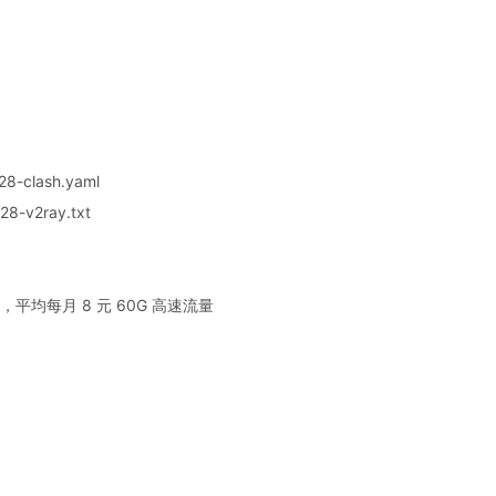
8-clash.yaml
8-v2ray.txt
平均每月 8 元 60G 高速流量