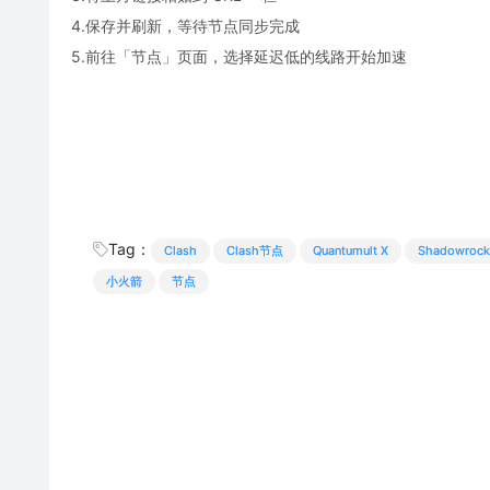
4.保存并刷新，等待节点同步完成
5.前往「节点」页面，选择延迟低的线路开始加速
Tag：
Clash
Clash节点
Quantumult X
Shadowrock
小火箭
节点