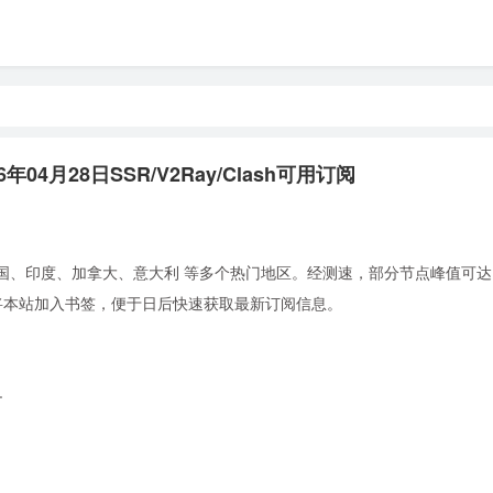
年04月28日SSR/V2Ray/Clash可用订阅
国、印度、加拿大、意大利 等多个热门地区。经测速，部分节点峰值可达 2.
。建议将本站加入书签，便于日后快速获取最新订阅信息。
+