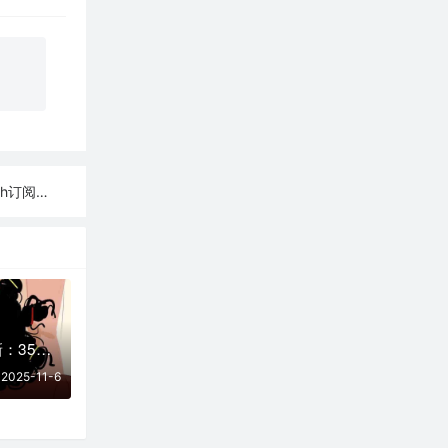
h订阅整理
11月06日实时更新：35条可用SSR/V2Ray/Clash节点
2025-11-6