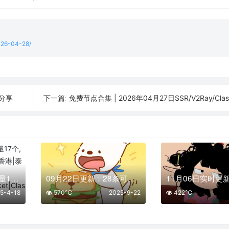
2026-04-28/
条分享
免费节点合集 | 2026年04月27日SSR/V2Ray/Clas
下一篇:
04月18日免费节点数量17个,地区有爱尔兰|澳大利亚|香港|泰国|土耳其,2025年SSR|V2ray|Shadowrocket|Clash订阅链接
09月22日更新：28条可用免费节点 | 2025年SSR/V2ray/Clash订阅链接
5-4-18
570℃
2025-9-22
422℃