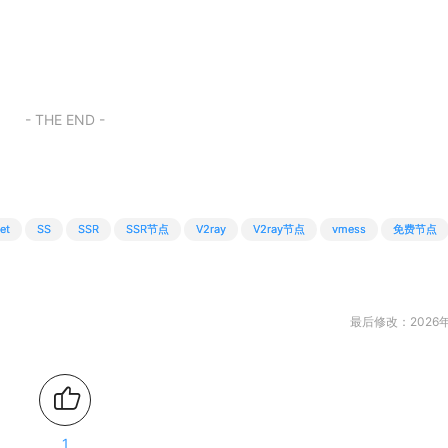
- THE END -
et
SS
SSR
SSR节点
V2ray
V2ray节点
vmess
免费节点
最后修改：2026年
1