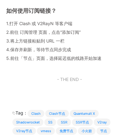
如何使用订阅链接？
1.打开 Clash 或 V2RayN 等客户端
2.前往 订阅管理 页面，点击“添加订阅”
3.将上方链接粘贴到 URL 一栏
4.保存并刷新，等待节点同步完成
5.前往「节点」页面，选择延迟低的线路开始加速
- THE END -
Tag：
Clash
Clash节点
Quantumult X
Shadowrocket
SS
SSR
SSR节点
V2ray
V2ray节点
vmess
免费节点
小火箭
节点