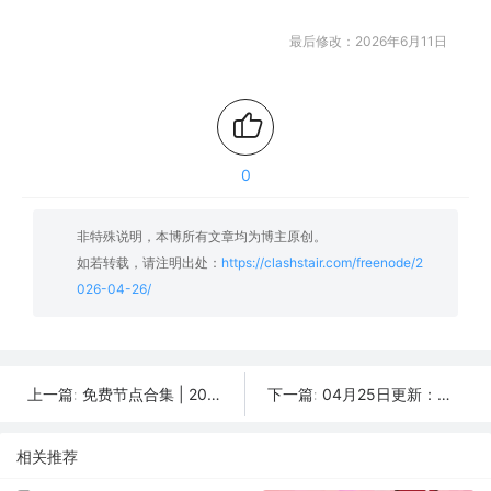
最后修改：2026年6月11日
0
非特殊说明，本博所有文章均为博主原创。
如若转载，请注明出处：
https://clashstair.com/freenode/2
026-04-26/
免费节点合集 | 2026年04月27日SSR/V2Ray/Clash订阅整理
04月25日更新：可用SSR/V2Ray/Clash免费节点全集（26条）
上一篇:
下一篇:
相关推荐