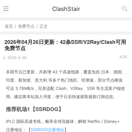
ClashStair
首页
/
免费节点
/
正文
2026年04月26日更新：42条SSR/V2Ray/Clash可用
免费节点
4/26
2026-4-26
本期节点已更新，共新增 42 个高速线路，覆盖包括 日本、德国、
印度、新加坡、意大利 等多个热门地区。经测速，部分节点峰值
可达 3.78MB/s，完美适配 Clash、V2Ray、SSR 等主流客户端使
用。建议将本站加入书签，便于日后快速获取最新订阅信息。
推荐机场1【SSRDOG】
IPLC 国际高速专线，畅享全球流媒体，解锁 Netflix / Disney+
注册地址：【
SSRDOG注册地址
】