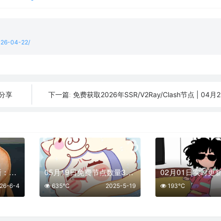
2026-04-22/
条分享
免费获取2026年SSR/V2Ray/Clash节点 | 04
下一篇:
2026年06月04日更新：43条SSR/V2Ray/Clash可用免费节点
05月19日免费节点数量36个,地区有台湾|英国|阿根廷|土耳其|芬兰,2025年SSR|V2ray|Shadowrocket|Clash订阅链接
26-6-4
635℃
2025-5-19
193℃