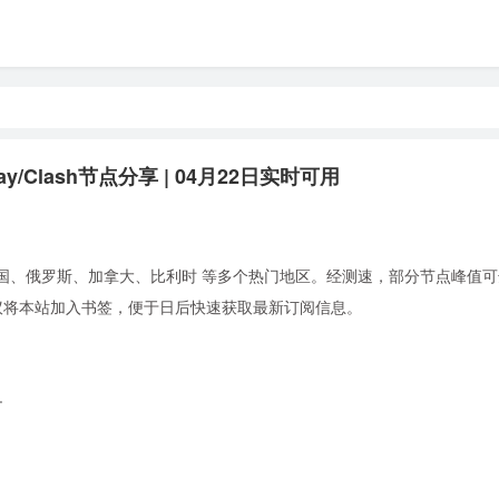
ay/Clash节点分享 | 04月22日实时可用
国、俄罗斯、加拿大、比利时 等多个热门地区。经测速，部分节点峰值可达 
使用。建议将本站加入书签，便于日后快速获取最新订阅信息。
+