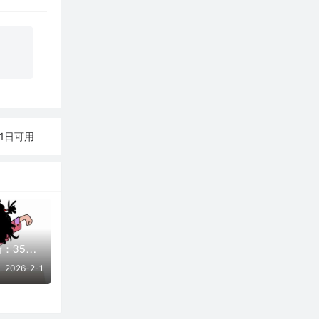
月21日可用
02月01日实时更新：35条可用SSR/V2Ray/Clash节点
2026-2-1