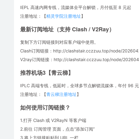
IEPL 高速内网专线，流媒体全平台解锁，月付低至 8 元起
注册地址：【
精灵学院注册地址
】
最新订阅地址（支持 Clash / V2Ray）
复制下方订阅链接到对应客户端中使用。
Clash订阅链接：http://clashstair.cczzuu.top/node/2026042
V2ray订阅链接：http://clashstair.cczzuu.top/node/2026042
推荐机场3【青云梯】
IPLC 高端专线，低延时，全球多节点解锁流媒体，年付 96 元，
注册地址：【
青云梯注册地址
】
如何使用订阅链接？
1.打开 Clash 或 V2RayN 等客户端
2.前往 订阅管理 页面，点击“添加订阅”
3.将上方链接粘贴到 URL 一栏