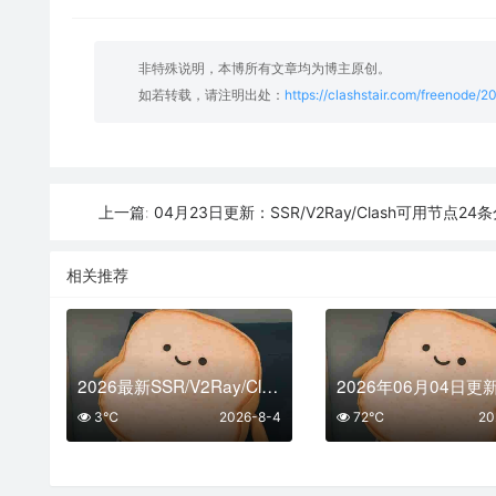
非特殊说明，本博所有文章均为博主原创。
如若转载，请注明出处：
https://clashstair.com/freenode/
04月23日更新：SSR/V2Ray/Clash可用节点24
上一篇:
相关推荐
2026最新SSR/V2Ray/Clash免费节点 | 8月4日可用订阅
3℃
2026-8-4
72℃
20