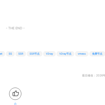
- THE END -
et
SS
SSR
SSR节点
V2ray
V2ray节点
vmess
免费节点
最后修改：2026年
0