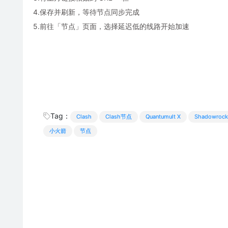
4.保存并刷新，等待节点同步完成
5.前往「节点」页面，选择延迟低的线路开始加速
Tag：
Clash
Clash节点
Quantumult X
Shadowrock
小火箭
节点