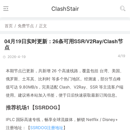
ClashStair
首页
/
免费节点
/
正文
04月19日实时更新：26条可用SSR/V2Ray/Clash节
点
4/19
2026-4-19
本期节点已更新，共新增 26 个高速线路，覆盖包括 台湾、美国、
俄罗斯、土耳其、比利时 等多个热门地区。经测速，部分节点峰
值可达 9.80MB/s，完美适配 Clash、V2Ray、SSR 等主流客户端
使用。建议将本站加入书签，便于日后快速获取最新订阅信息。
推荐机场1【SSRDOG】
IPLC 国际高速专线，畅享全球流媒体，解锁 Netflix / Disney+
注册地址：【
SSRDOG注册地址
】