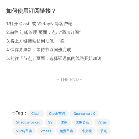
如何使用订阅链接？
1.打开 Clash 或 V2RayN 等客户端
2.前往 订阅管理 页面，点击“添加订阅”
3.将上方链接粘贴到 URL 一栏
4.保存并刷新，等待节点同步完成
5.前往「节点」页面，选择延迟低的线路开始加速
- THE END -
Tag：
Clash
Clash节点
Quantumult X
Shadowrocket
SS
SSR
SSR节点
V2ray
V2ray节点
vmess
免费节点
小火箭
节点