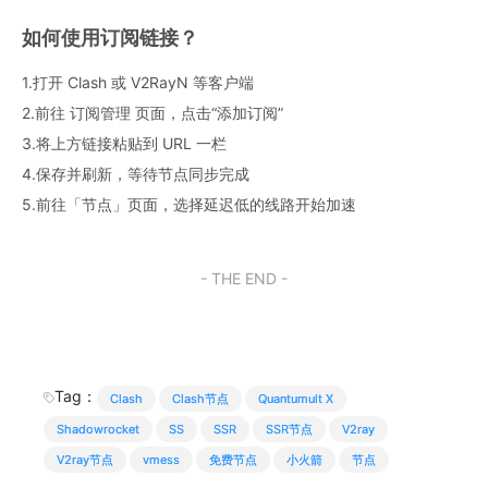
如何使用订阅链接？
1.打开 Clash 或 V2RayN 等客户端
2.前往 订阅管理 页面，点击“添加订阅”
3.将上方链接粘贴到 URL 一栏
4.保存并刷新，等待节点同步完成
5.前往「节点」页面，选择延迟低的线路开始加速
- THE END -
Tag：
Clash
Clash节点
Quantumult X
Shadowrocket
SS
SSR
SSR节点
V2ray
V2ray节点
vmess
免费节点
小火箭
节点