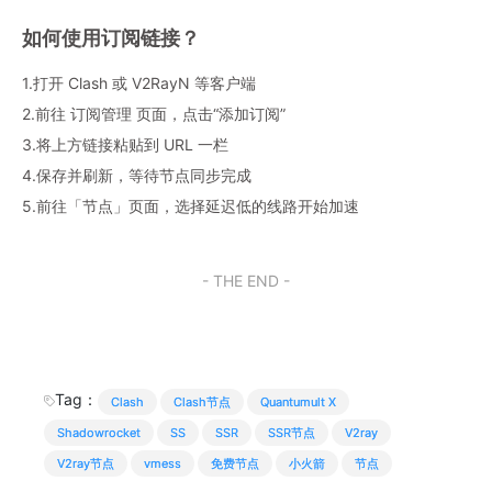
如何使用订阅链接？
1.打开 Clash 或 V2RayN 等客户端
2.前往 订阅管理 页面，点击“添加订阅”
3.将上方链接粘贴到 URL 一栏
4.保存并刷新，等待节点同步完成
5.前往「节点」页面，选择延迟低的线路开始加速
- THE END -
Tag：
Clash
Clash节点
Quantumult X
Shadowrocket
SS
SSR
SSR节点
V2ray
V2ray节点
vmess
免费节点
小火箭
节点