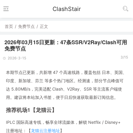
ClashStair
首页
/
免费节点
/
正文
2026年03月15日更新：47条SSR/V2Ray/Clash可用
免费节点
3/15
2026-3-15
本期节点已更新，共新增 47 个高速线路，覆盖包括 日本、英国、
印度、新加坡、芬兰 等多个热门地区。经测速，部分节点峰值可
达 5.80MB/s，完美适配 Clash、V2Ray、SSR 等主流客户端使
用。建议将本站加入书签，便于日后快速获取最新订阅信息。
推荐机场1【龙猫云】
IPLC 国际高速专线，畅享全球流媒体，解锁 Netflix / Disney+
注册地址：【
龙猫云注册地址
】