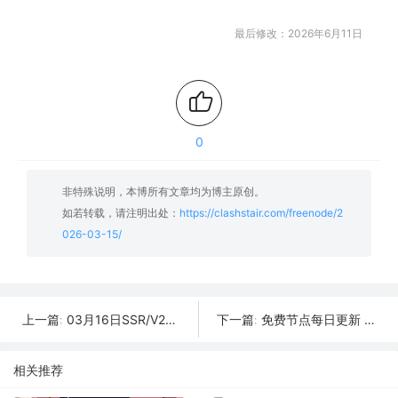
最后修改：2026年6月11日
0
非特殊说明，本博所有文章均为博主原创。
如若转载，请注明出处：
https://clashstair.com/freenode/2
026-03-15/
03月16日SSR/V2Ray/Clash订阅合集 | 43条可用免费节点
免费节点每日更新 | 2026年03月14日SSR/V2Ray/Clash可用订阅
上一篇:
下一篇:
相关推荐