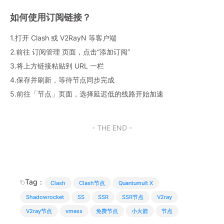
如何使用订阅链接？
1.打开 Clash 或 V2RayN 等客户端
2.前往 订阅管理 页面，点击“添加订阅”
3.将上方链接粘贴到 URL 一栏
4.保存并刷新，等待节点同步完成
5.前往「节点」页面，选择延迟低的线路开始加速
- THE END -
Tag：
Clash
Clash节点
Quantumult X
Shadowrocket
SS
SSR
SSR节点
V2ray
V2ray节点
vmess
免费节点
小火箭
节点